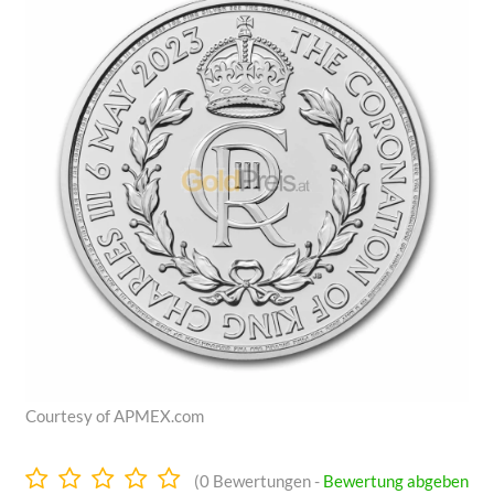
Courtesy of APMEX.com
0.0
(
0
Bewertungen -
Bewertung abgeben