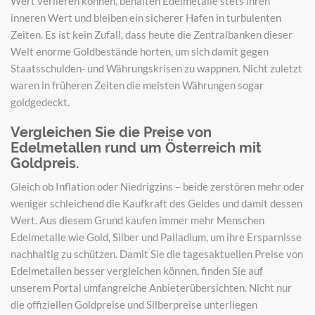
Wert verlieren können, behalten Edelmetalle stets ihren
inneren Wert und bleiben ein sicherer Hafen in turbulenten
Zeiten. Es ist kein Zufall, dass heute die Zentralbanken dieser
Welt enorme Goldbestände horten, um sich damit gegen
Staatsschulden- und Währungskrisen zu wappnen. Nicht zuletzt
waren in früheren Zeiten die meisten Währungen sogar
goldgedeckt.
Vergleichen Sie die Preise von
Edelmetallen rund um Österreich mit
Goldpreis.
Gleich ob Inflation oder Niedrigzins – beide zerstören mehr oder
weniger schleichend die Kaufkraft des Geldes und damit dessen
Wert. Aus diesem Grund kaufen immer mehr Menschen
Edelmetalle wie Gold, Silber und Palladium, um ihre Ersparnisse
nachhaltig zu schützen. Damit Sie die tagesaktuellen Preise von
Edelmetallen besser vergleichen können, finden Sie auf
unserem Portal umfangreiche Anbieterübersichten. Nicht nur
die offiziellen Goldpreise und Silberpreise unterliegen