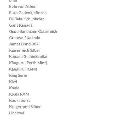
Eule von Athen
Euro Gedenkmünzen
Fiji Taku Schildkröte
Gans Kanada
Gedenkmünzen Österreich
Grauwolf Kanada
James Bond 007
Kaiserreich Silber
Kanada Gedenkdollar
Känguru (Perth Mint)
Känguru (RAM)
King Serie
Kiwi
Koala
Koala RAM
Kookaburra
Krügerrand Silber
Libertad