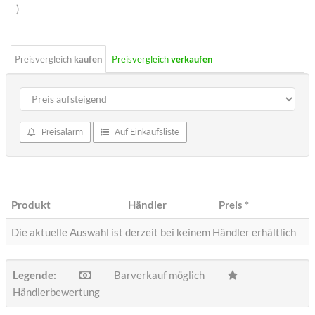
Sterne
)
Preisvergleich
kaufen
Preisvergleich
verkaufen
Preisalarm
Auf Einkaufsliste
Produkt
Händler
Preis
*
Die aktuelle Auswahl ist derzeit bei keinem Händler erhältlich
Legende:
Barverkauf möglich
Händlerbewertung