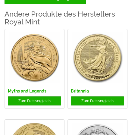
Andere Produkte des Herstellers
Royal Mint
Myths and Legends
Britannia
Zum
Preisvergleich
Zum
Preisvergleich