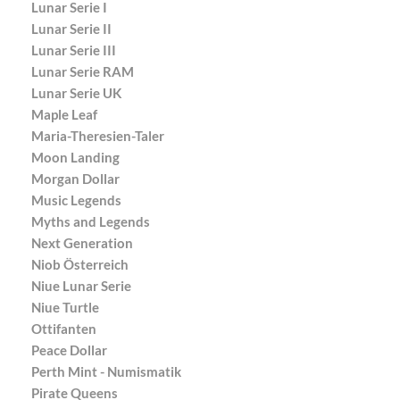
Lunar Serie I
Lunar Serie II
Lunar Serie III
Lunar Serie RAM
Lunar Serie UK
Maple Leaf
Maria-Theresien-Taler
Moon Landing
Morgan Dollar
Music Legends
Myths and Legends
Next Generation
Niob Österreich
Niue Lunar Serie
Niue Turtle
Ottifanten
Peace Dollar
Perth Mint - Numismatik
Pirate Queens