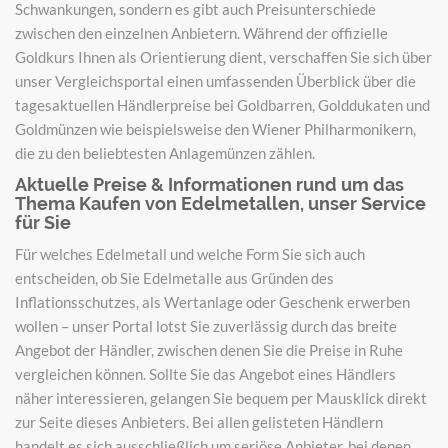
Schwankungen, sondern es gibt auch Preisunterschiede
zwischen den einzelnen Anbietern. Während der offizielle
Goldkurs Ihnen als Orientierung dient, verschaffen Sie sich über
unser Vergleichsportal einen umfassenden Überblick über die
tagesaktuellen Händlerpreise bei Goldbarren, Golddukaten und
Goldmünzen wie beispielsweise den Wiener Philharmonikern,
die zu den beliebtesten Anlagemünzen zählen.
Aktuelle Preise & Informationen rund um das
Thema Kaufen von Edelmetallen, unser Service
für Sie
Für welches Edelmetall und welche Form Sie sich auch
entscheiden, ob Sie Edelmetalle aus Gründen des
Inflationsschutzes, als Wertanlage oder Geschenk erwerben
wollen – unser Portal lotst Sie zuverlässig durch das breite
Angebot der Händler, zwischen denen Sie die Preise in Ruhe
vergleichen können. Sollte Sie das Angebot eines Händlers
näher interessieren, gelangen Sie bequem per Mausklick direkt
zur Seite dieses Anbieters. Bei allen gelisteten Händlern
handelt es sich ausschließlich um seriöse Anbieter, bei denen