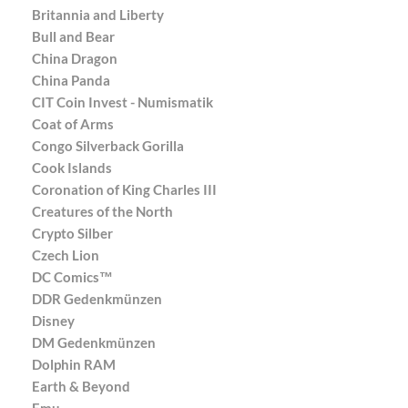
Britannia and Liberty
Bull and Bear
China Dragon
China Panda
CIT Coin Invest - Numismatik
Coat of Arms
Congo Silverback Gorilla
Cook Islands
Coronation of King Charles III
Creatures of the North
Crypto Silber
Czech Lion
DC Comics™
DDR Gedenkmünzen
Disney
DM Gedenkmünzen
Dolphin RAM
Earth & Beyond
Emu