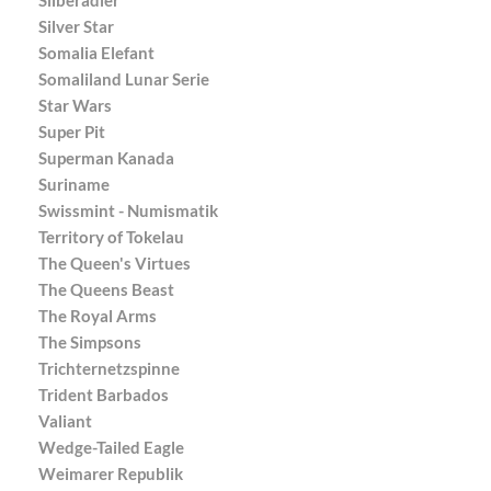
Silver Star
Somalia Elefant
Somaliland Lunar Serie
Star Wars
Super Pit
Superman Kanada
Suriname
Swissmint - Numismatik
Territory of Tokelau
The Queen's Virtues
The Queens Beast
The Royal Arms
The Simpsons
Trichternetzspinne
Trident Barbados
Valiant
Wedge-Tailed Eagle
Weimarer Republik