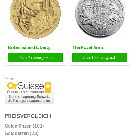
Britannia and Liberty
The Royal Arms
Zum
Preisvergleich
Zum
Preisvergleich
Anzeige
PREISVERGLEICH
Goldmünzen (101)
Goldbarren (23)