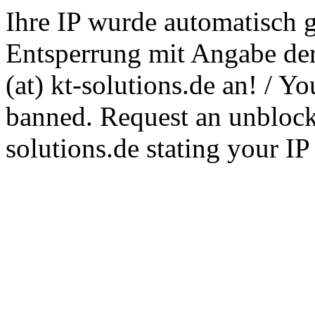
Ihre IP wurde automatisch g
Entsperrung mit Angabe der
(at) kt-solutions.de an! / Y
banned. Request an unblocki
solutions.de stating your I