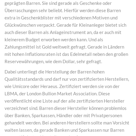
geprägten Barren. Sie sind gerade als Geschenke oder
Überraschungen sehr beliebt. Hierfür werden diese Barren
extra in Geschenkblister mit verschiedenen Motiven und
Glückwünschen verpackt. Gerade für Kleinanleger bietet sich
auch dieser Barren als Anlageinstrument an, da er auch mit
kleinerem Budget erworben werden kann. Und als
Zahlungsmittel ist Gold weltweit gefragt. Gerade in Ländern
mit hohen Inflationsraten ist das Edelmetall neben den großen
Reservewährungen, wie dem Dollar, sehr gefragt.
Dabei unterliegt die Herstellung der Barren hohen
Qualitätsstandards und darf nur von zertifizierten Herstellern,
wie Umicore oder Heraeus. Zertifiziert werden sie von der
LBMA, der London Bullion Market Association. Diese
veröffentlicht eine Liste auf der alle zertifizierten Hersteller
verzeichnet sind. Barren dieser Hersteller können problemlos
über Banken, Sparkassen, Händler oder mit Privatpersonen
gehandelt werden. Bei anderen Herstellern sollte man Vorsicht
walten lassen, da gerade Banken und Sparkassen nur Barren