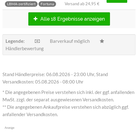
Versand ab
24,95 €
LBMA-zertifiziert
Fortuna
Alle 18 Ergebnisse anzeigen
Legende:
Barverkauf möglich
Händlerbewertung
Stand Händlerpreise: 06.08.2026 - 23:00 Uhr, Stand
Versandkosten: 05.08.2026 - 08:00 Uhr
* Die angegebenen Preise verstehen sich inkl. der ggf. anfallenden
MwSt. zzgl. der separat ausgewiesenen Versandkosten.
** Die angegebenen Ankaufpreise verstehen sich abzüglich ggf.
anfallender Versandkosten.
Anzeige