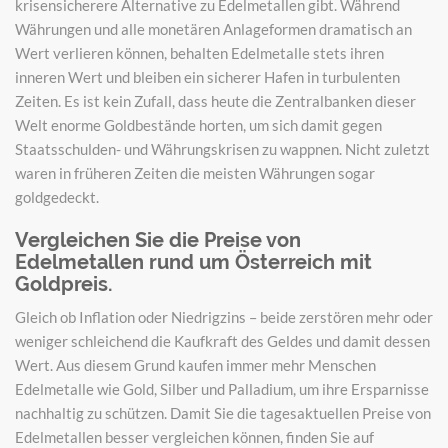
krisensicherere Alternative zu Edelmetallen gibt. Während
Währungen und alle monetären Anlageformen dramatisch an
Wert verlieren können, behalten Edelmetalle stets ihren
inneren Wert und bleiben ein sicherer Hafen in turbulenten
Zeiten. Es ist kein Zufall, dass heute die Zentralbanken dieser
Welt enorme Goldbestände horten, um sich damit gegen
Staatsschulden- und Währungskrisen zu wappnen. Nicht zuletzt
waren in früheren Zeiten die meisten Währungen sogar
goldgedeckt.
Vergleichen Sie die Preise von
Edelmetallen rund um Österreich mit
Goldpreis.
Gleich ob Inflation oder Niedrigzins – beide zerstören mehr oder
weniger schleichend die Kaufkraft des Geldes und damit dessen
Wert. Aus diesem Grund kaufen immer mehr Menschen
Edelmetalle wie Gold, Silber und Palladium, um ihre Ersparnisse
nachhaltig zu schützen. Damit Sie die tagesaktuellen Preise von
Edelmetallen besser vergleichen können, finden Sie auf