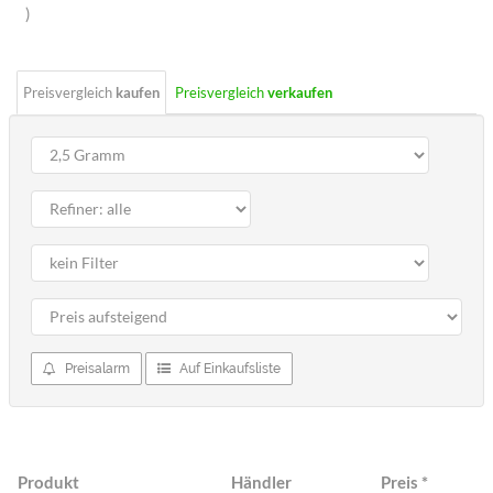
Sterne
)
Preisvergleich
kaufen
Preisvergleich
verkaufen
Preisalarm
Auf Einkaufsliste
Produkt
Händler
Preis
*