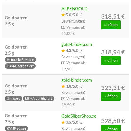
ALPENGOLD
5.0/5.0 (1
318,51 €
Goldbarren
Bewertungen)
2,5 g
»
öffnen
Versand ab
15,00 €
gold-binder.com
Goldbarren
4.8/5.0 (3
318,94 €
2,5 g
Bewertungen)
Heimerle & Meule
»
öffnen
Versand ab
LBMA-zertifiziert
19,90 €
gold-binder.com
Goldbarren
4.8/5.0 (3
323,31 €
2,5 g
Bewertungen)
»
öffnen
Versand ab
Umicore
LBMA-zertifiziert
19,90 €
Goldbarren
GoldSilberShop.de
328,50 €
2,5 g
3.5/5.0 (2
Bewertungen)
PAMP Suisse
»
öffnen