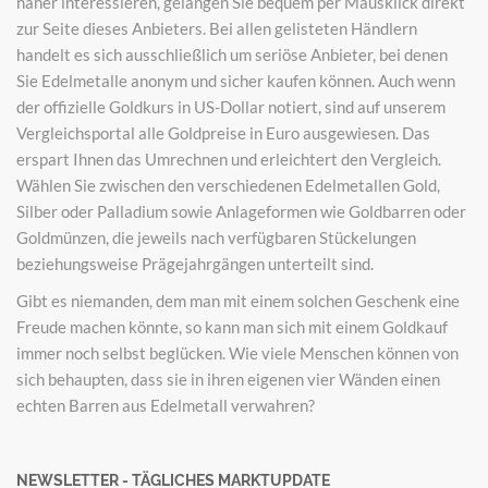
näher interessieren, gelangen Sie bequem per Mausklick direkt
zur Seite dieses Anbieters. Bei allen gelisteten Händlern
handelt es sich ausschließlich um seriöse Anbieter, bei denen
Sie Edelmetalle anonym und sicher kaufen können. Auch wenn
der offizielle Goldkurs in US-Dollar notiert, sind auf unserem
Vergleichsportal alle Goldpreise in Euro ausgewiesen. Das
erspart Ihnen das Umrechnen und erleichtert den Vergleich.
Wählen Sie zwischen den verschiedenen Edelmetallen Gold,
Silber oder Palladium sowie Anlageformen wie Goldbarren oder
Goldmünzen, die jeweils nach verfügbaren Stückelungen
beziehungsweise Prägejahrgängen unterteilt sind.
Gibt es niemanden, dem man mit einem solchen Geschenk eine
Freude machen könnte, so kann man sich mit einem Goldkauf
immer noch selbst beglücken. Wie viele Menschen können von
sich behaupten, dass sie in ihren eigenen vier Wänden einen
echten Barren aus Edelmetall verwahren?
NEWSLETTER - TÄGLICHES MARKTUPDATE