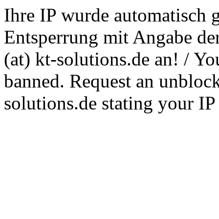
Ihre IP wurde automatisch g
Entsperrung mit Angabe der
(at) kt-solutions.de an! / Y
banned. Request an unblocki
solutions.de stating your I