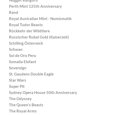
Perth Mint 125th Anniversary
Rand
Royal Australian Mint - Numismatik
Royal Tudor Beasts
Rückkehr der Wildtiere
Russischer Rubel Gold (Kaiserzeit)
Schilling Österreich
Schwan
Sol de Oro Peru
Somalia Elefant
Sovereign
St. Gaudens Double Eagle
Star Wars
Super Pit
Sydney Opera House 50th Anniversary
The Odyssey
The Queen's Beasts
The Royal Arms