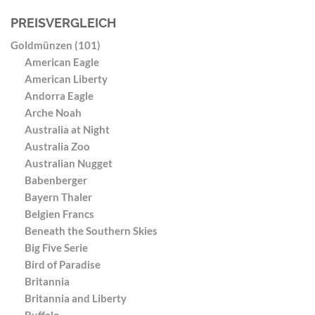
PREISVERGLEICH
Goldmünzen (101)
American Eagle
American Liberty
Andorra Eagle
Arche Noah
Australia at Night
Australia Zoo
Australian Nugget
Babenberger
Bayern Thaler
Belgien Francs
Beneath the Southern Skies
Big Five Serie
Bird of Paradise
Britannia
Britannia and Liberty
Buffalo