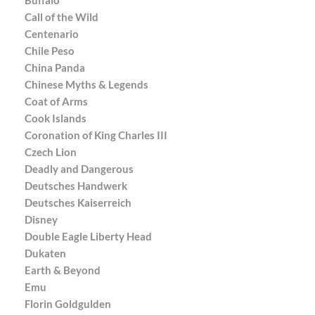
Call of the Wild
Centenario
Chile Peso
China Panda
Chinese Myths & Legends
Coat of Arms
Cook Islands
Coronation of King Charles III
Czech Lion
Deadly and Dangerous
Deutsches Handwerk
Deutsches Kaiserreich
Disney
Double Eagle Liberty Head
Dukaten
Earth & Beyond
Emu
Florin Goldgulden