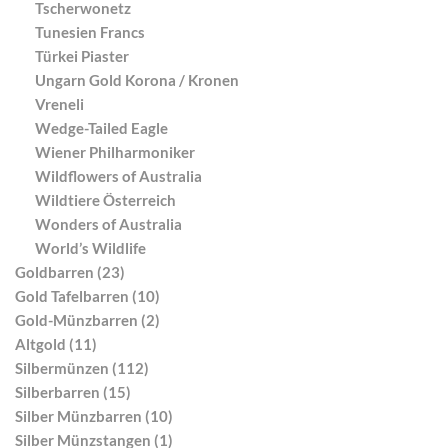
Tscherwonetz
Tunesien Francs
Türkei Piaster
Ungarn Gold Korona / Kronen
Vreneli
Wedge-Tailed Eagle
Wiener Philharmoniker
Wildflowers of Australia
Wildtiere Österreich
Wonders of Australia
World’s Wildlife
Goldbarren (23)
Gold Tafelbarren (10)
Gold-Münzbarren (2)
Altgold (11)
Silbermünzen (112)
Silberbarren (15)
Silber Münzbarren (10)
Silber Münzstangen (1)