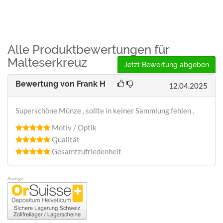
Alle Produktbewertungen für
Malteserkreuz
Jetzt Bewertung abgeben
Bewertung von
Frank H
12.04.2025
Superschöne Münze , sollte in keiner Sammlung fehlen .
Motiv / Optik
Qualität
Gesamtzufriedenheit
Anzeige