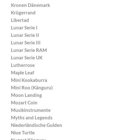
Kronen Dänemark
Krügerrand
Libertad
Lunar Serie I
Lunar Serie II
Lunar Serie III
Lunar Serie RAM
Lunar Serie UK
Lutherrose
Maple Leaf
Mini Kookaburra
Mini Roo (Känguru)
Moon Landing
Mozart Coin
Musikinstrumente
Myths and Legends
Niederländische Gulden
Niue Turtle
Nugget Känguru