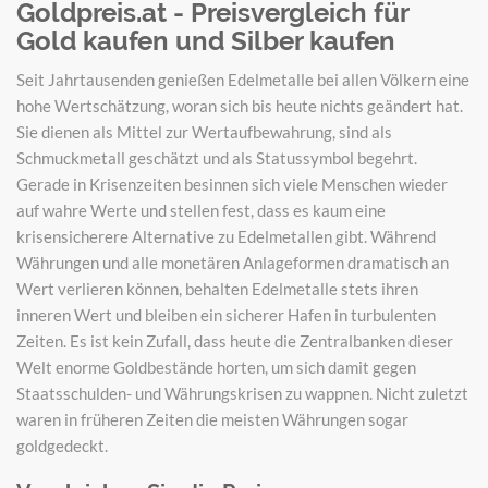
Goldpreis.at - Preisvergleich für
Gold kaufen und Silber kaufen
Seit Jahrtausenden genießen Edelmetalle bei allen Völkern eine
hohe Wertschätzung, woran sich bis heute nichts geändert hat.
Sie dienen als Mittel zur Wertaufbewahrung, sind als
Schmuckmetall geschätzt und als Statussymbol begehrt.
Gerade in Krisenzeiten besinnen sich viele Menschen wieder
auf wahre Werte und stellen fest, dass es kaum eine
krisensicherere Alternative zu Edelmetallen gibt. Während
Währungen und alle monetären Anlageformen dramatisch an
Wert verlieren können, behalten Edelmetalle stets ihren
inneren Wert und bleiben ein sicherer Hafen in turbulenten
Zeiten. Es ist kein Zufall, dass heute die Zentralbanken dieser
Welt enorme Goldbestände horten, um sich damit gegen
Staatsschulden- und Währungskrisen zu wappnen. Nicht zuletzt
waren in früheren Zeiten die meisten Währungen sogar
goldgedeckt.