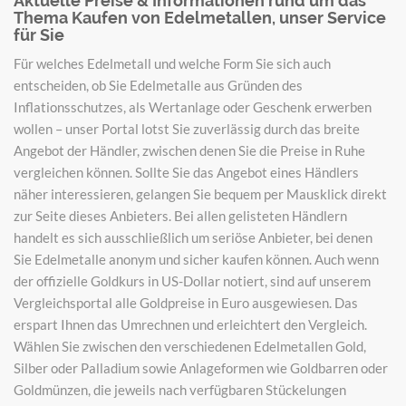
Aktuelle Preise & Informationen rund um das
Thema Kaufen von Edelmetallen, unser Service
für Sie
Für welches Edelmetall und welche Form Sie sich auch
entscheiden, ob Sie Edelmetalle aus Gründen des
Inflationsschutzes, als Wertanlage oder Geschenk erwerben
wollen – unser Portal lotst Sie zuverlässig durch das breite
Angebot der Händler, zwischen denen Sie die Preise in Ruhe
vergleichen können. Sollte Sie das Angebot eines Händlers
näher interessieren, gelangen Sie bequem per Mausklick direkt
zur Seite dieses Anbieters. Bei allen gelisteten Händlern
handelt es sich ausschließlich um seriöse Anbieter, bei denen
Sie Edelmetalle anonym und sicher kaufen können. Auch wenn
der offizielle Goldkurs in US-Dollar notiert, sind auf unserem
Vergleichsportal alle Goldpreise in Euro ausgewiesen. Das
erspart Ihnen das Umrechnen und erleichtert den Vergleich.
Wählen Sie zwischen den verschiedenen Edelmetallen Gold,
Silber oder Palladium sowie Anlageformen wie Goldbarren oder
Goldmünzen, die jeweils nach verfügbaren Stückelungen