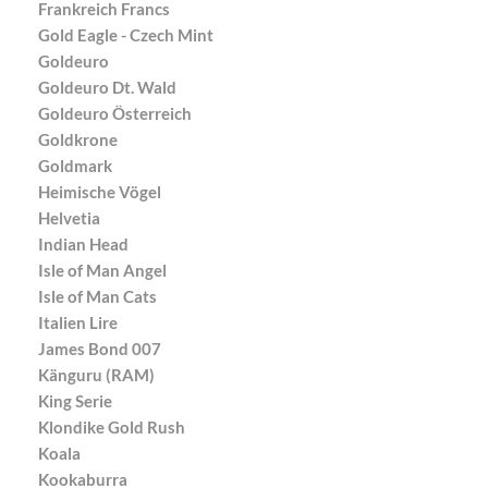
Frankreich Francs
Gold Eagle - Czech Mint
Goldeuro
Goldeuro Dt. Wald
Goldeuro Österreich
Goldkrone
Goldmark
Heimische Vögel
Helvetia
Indian Head
Isle of Man Angel
Isle of Man Cats
Italien Lire
James Bond 007
Känguru (RAM)
King Serie
Klondike Gold Rush
Koala
Kookaburra