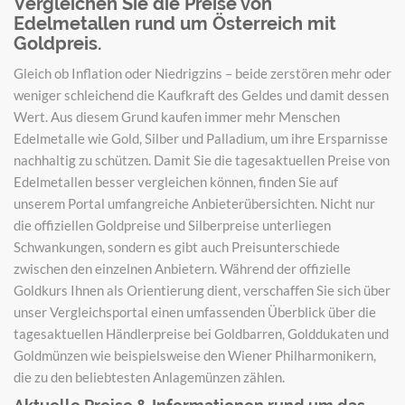
Vergleichen Sie die Preise von
Edelmetallen rund um Österreich mit
Goldpreis.
Gleich ob Inflation oder Niedrigzins – beide zerstören mehr oder
weniger schleichend die Kaufkraft des Geldes und damit dessen
Wert. Aus diesem Grund kaufen immer mehr Menschen
Edelmetalle wie Gold, Silber und Palladium, um ihre Ersparnisse
nachhaltig zu schützen. Damit Sie die tagesaktuellen Preise von
Edelmetallen besser vergleichen können, finden Sie auf
unserem Portal umfangreiche Anbieterübersichten. Nicht nur
die offiziellen Goldpreise und Silberpreise unterliegen
Schwankungen, sondern es gibt auch Preisunterschiede
zwischen den einzelnen Anbietern. Während der offizielle
Goldkurs Ihnen als Orientierung dient, verschaffen Sie sich über
unser Vergleichsportal einen umfassenden Überblick über die
tagesaktuellen Händlerpreise bei Goldbarren, Golddukaten und
Goldmünzen wie beispielsweise den Wiener Philharmonikern,
die zu den beliebtesten Anlagemünzen zählen.