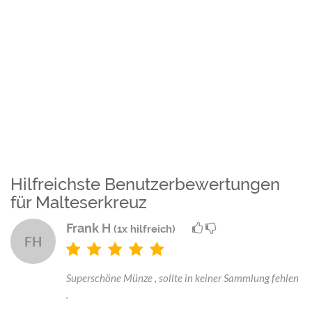
Hilfreichste Benutzerbewertungen
für Malteserkreuz
Frank H
(1x hilfreich)
FH
Superschöne Münze , sollte in keiner Sammlung fehlen
.