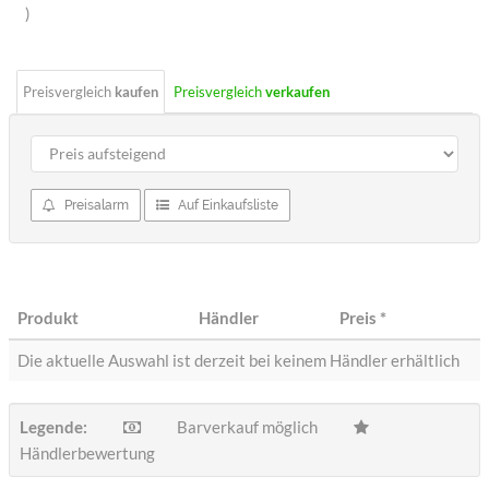
Sterne
)
Preisvergleich
kaufen
Preisvergleich
verkaufen
Preisalarm
Auf Einkaufsliste
Produkt
Händler
Preis
*
Die aktuelle Auswahl ist derzeit bei keinem Händler erhältlich
Legende:
Barverkauf möglich
Händlerbewertung