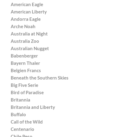
American Eagle
American Liberty
Andorra Eagle
Arche Noah
Australia at Night
Australia Zoo
Australian Nugget
Babenberger
Bayern Thaler
Belgien Francs
Beneath the Southern Skies
Big Five Serie
Bird of Paradise
Britannia
Britannia and Liberty
Buffalo
Call of the Wild
Centenario
Chile Peso