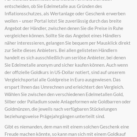
entscheiden, ob Sie Edelmetalle aus Gründen des
Inflationsschutzes, als Wertanlage oder Geschenk erwerben
wollen – unser Portal lotst Sie zuverlässig durch das breite
Angebot der Händler, zwischen denen Sie die Preise in Ruhe
vergleichen können. Sollte Sie das Angebot eines Händlers
näher interessieren, gelangen Sie bequem per Mausklick direkt
zur Seite dieses Anbieters. Bei allen gelisteten Händlern
handelt es sich ausschließlich um seriöse Anbieter, bei denen
Sie Edelmetalle anonym und sicher kaufen können. Auch wenn
der offizielle Goldkurs in US-Dollar notiert, sind auf unserem
Vergleichsportal alle Goldpreise in Euro ausgewiesen. Das
erspart Ihnen das Umrechnen und erleichtert den Vergleich.
Wählen Sie zwischen den verschiedenen Edelmetallen Gold,
Silber oder Palladium sowie Anlageformen wie Goldbarren oder
Goldmünzen, die jeweils nach verfügbaren Stückelungen
beziehungsweise Prägejahrgängen unterteilt sind.
Gibt es niemanden, dem man mit einem solchen Geschenk eine
Freude machen könnte, so kann man sich mit einem Goldkauf