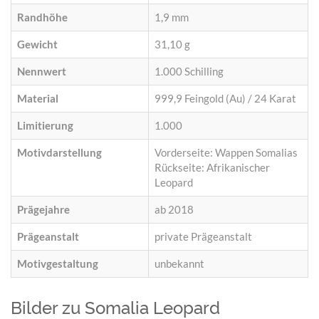
Randhöhe
1,9 mm
Gewicht
31,10 g
Nennwert
1.000 Schilling
Material
999,9 Feingold (Au) / 24 Karat
Limitierung
1.000
Motivdarstellung
Vorderseite: Wappen Somalias
Rückseite: Afrikanischer
Leopard
Prägejahre
ab 2018
Prägeanstalt
private Prägeanstalt
Motivgestaltung
unbekannt
Bilder zu Somalia Leopard