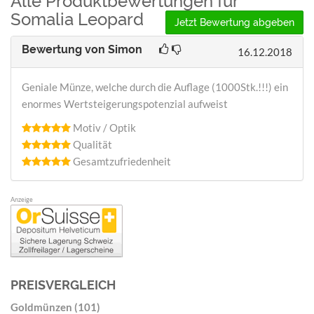
Alle Produktbewertungen für
Somalia Leopard
Jetzt Bewertung abgeben
Bewertung von
Simon
16.12.2018
Geniale Münze, welche durch die Auflage (1000Stk.!!!) ein
enormes Wertsteigerungspotenzial aufweist
Motiv / Optik
Qualität
Gesamtzufriedenheit
Anzeige
PREISVERGLEICH
Goldmünzen (101)