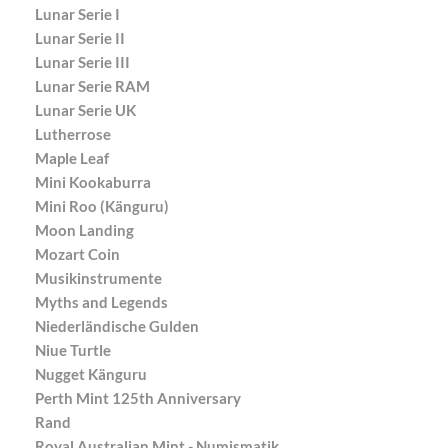
Lunar Serie I
Lunar Serie II
Lunar Serie III
Lunar Serie RAM
Lunar Serie UK
Lutherrose
Maple Leaf
Mini Kookaburra
Mini Roo (Känguru)
Moon Landing
Mozart Coin
Musikinstrumente
Myths and Legends
Niederländische Gulden
Niue Turtle
Nugget Känguru
Perth Mint 125th Anniversary
Rand
Royal Australian Mint - Numismatik