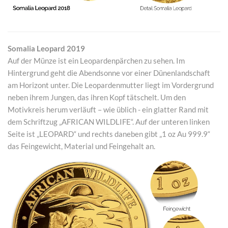
Somalia Leopard 2019
Auf der Münze ist ein Leopardenpärchen zu sehen. Im
Hintergrund geht die Abendsonne vor einer Dünenlandschaft
am Horizont unter. Die Leopardenmutter liegt im Vordergrund
neben ihrem Jungen, das ihren Kopf tätschelt. Um den
Motivkreis herum verläuft – wie üblich - ein glatter Rand mit
dem Schriftzug „AFRICAN WILDLIFE“. Auf der unteren linken
Seite ist „LEOPARD“ und rechts daneben gibt „1 oz Au 999.9“
das Feingewicht, Material und Feingehalt an.