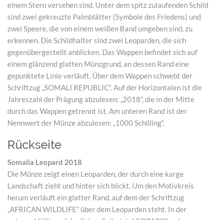
einem Stern versehen sind. Unter dem spitz zulaufenden Schild
sind zwei gekreuzte Palmblätter (Symbole des Friedens) und
zwei Speere, die von einem weißen Band umgeben sind, zu
erkennen. Die Schildhalter sind zwei Leoparden, die sich
gegenübergestellt anblicken. Das Wappen befindet sich auf
einem glänzend glatten Münzgrund, an dessen Rand eine
gepunktete Linie verläuft. Über dem Wappen schwebt der
Schriftzug „SOMALI REPUBLIC“. Auf der Horizontalen ist die
Jahreszahl der Prägung abzulesen: „2018“, die in der Mitte
durch das Wappen getrennt ist. Am unteren Rand ist der
Nennwert der Münze abzulesen: „1000 Schilling“.
Rückseite
Somalia Leopard 2018
Die Münze zeigt einen Leoparden, der durch eine karge
Landschaft zieht und hinter sich blickt. Um den Motivkreis
herum verläuft ein glatter Rand, auf dem der Schriftzug
„AFRICAN WILDLIFE“ über dem Leoparden steht. In der