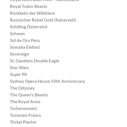
Royal Tudor Beasts
Rückkehr der Wildtiere
Russischer Rubel Gold (Kaiserzeit)
Schilling Österreich
Schwan
Sol de Oro Peru
Somalia Elefant
Sovereign
St. Gaudens Double Eagle
Star Wars
Super Pit
Sydney Opera House 50th Anniversary
The Odyssey
The Queen's Beasts
The Royal Arms
Tscherwonetz
Tunesien Francs
Türkei Piaster