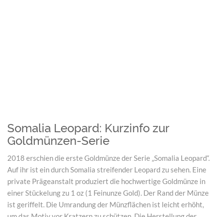
Somalia Leopard: Kurzinfo zur
Goldmünzen-Serie
2018 erschien die erste Goldmünze der Serie „Somalia Leopard“.
Auf ihr ist ein durch Somalia streifender Leopard zu sehen. Eine
private Prägeanstalt produziert die hochwertige Goldmünze in
einer Stückelung zu 1 oz (1 Feinunze Gold). Der Rand der Münze
ist geriffelt. Die Umrandung der Münzflächen ist leicht erhöht,
um das Motiv vor Kratzern zu schützen. Die Herstellung der