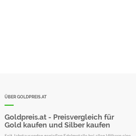
ÜBER GOLDPREIS.AT
Goldpreis.at - Preisvergleich für
Gold kaufen und Silber kaufen
Seit Jahrtausenden genießen Edelmetalle bei allen Völkern eine