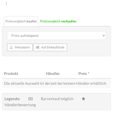
Sterne
)
Preisvergleich
kaufen
Preisvergleich
verkaufen
Preisalarm
Auf Einkaufsliste
Produkt
Händler
Preis
*
Die aktuelle Auswahl ist derzeit bei keinem Händler erhältlich
Legende:
Barverkauf möglich
Händlerbewertung