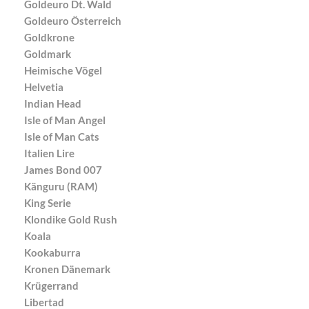
Goldeuro Dt. Wald
Goldeuro Österreich
Goldkrone
Goldmark
Heimische Vögel
Helvetia
Indian Head
Isle of Man Angel
Isle of Man Cats
Italien Lire
James Bond 007
Känguru (RAM)
King Serie
Klondike Gold Rush
Koala
Kookaburra
Kronen Dänemark
Krügerrand
Libertad