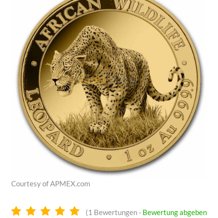
Courtesy of APMEX.com
5.0
(
1
Bewertungen -
Bewertung abgeben