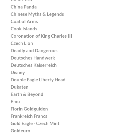
China Panda
Chinese Myths & Legends
Coat of Arms
Cook Islands
Coronation of King Charles III
Czech Lion
Deadly and Dangerous
Deutsches Handwerk
Deutsches Kaiserreich
Disney
Double Eagle Liberty Head
Dukaten
Earth & Beyond
Emu
Florin Goldgulden
Frankreich Francs
Gold Eagle - Czech Mint
Goldeuro