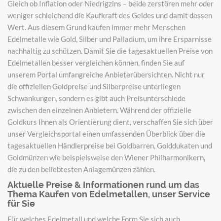
Gleich ob Inflation oder Niedrigzins – beide zerstören mehr oder
weniger schleichend die Kaufkraft des Geldes und damit dessen
Wert. Aus diesem Grund kaufen immer mehr Menschen
Edelmetalle wie Gold, Silber und Palladium, um ihre Ersparnisse
nachhaltig zu schützen. Damit Sie die tagesaktuellen Preise von
Edelmetallen besser vergleichen können, finden Sie auf
unserem Portal umfangreiche Anbieterübersichten. Nicht nur
die offiziellen Goldpreise und Silberpreise unterliegen
Schwankungen, sondern es gibt auch Preisunterschiede
zwischen den einzelnen Anbietern. Während der offizielle
Goldkurs Ihnen als Orientierung dient, verschaffen Sie sich über
unser Vergleichsportal einen umfassenden Überblick über die
tagesaktuellen Händlerpreise bei Goldbarren, Golddukaten und
Goldmünzen wie beispielsweise den Wiener Philharmonikern,
die zu den beliebtesten Anlagemünzen zählen.
Aktuelle Preise & Informationen rund um das
Thema Kaufen von Edelmetallen, unser Service
für Sie
Für welches Edelmetall und welche Form Sie sich auch