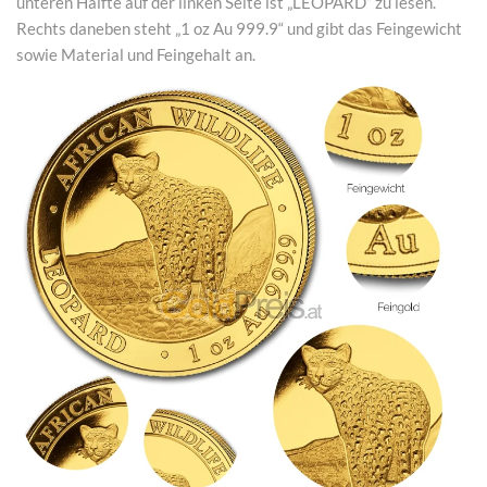
unteren Hälfte auf der linken Seite ist „LEOPARD“ zu lesen.
Rechts daneben steht „1 oz Au 999.9“ und gibt das Feingewicht
sowie Material und Feingehalt an.