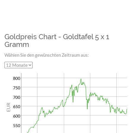
Goldpreis Chart - Goldtafel 5 x 1
Gramm
Wählen Sie den gewünschten Zeitraum aus:
800
750
700
EUR
650
600
550