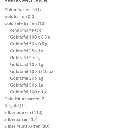
PREISVERGLEICH
Goldmünzen (101)
Goldbarren (23)
Gold Tafelbarren (10)
ceha SmartPack
Goldtafel 100 x 0,5 g
Goldtafel 50 x 0,5 g
Goldtafel 25 x 1g
Goldtafel 5 x 1g
Goldtafel 10 x 1g
Goldtafel 10 x 1/10 oz
Goldtafel 20 x 1g
Goldtafel 50 x 1g
Goldtafel 100 x 1 g
Gold-Münzbarren (2)
Altgold (11)
Silbermünzen (113)
Silberbarren (15)
Silber Münzbarren (10)