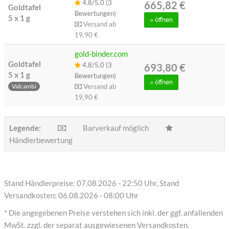
4.8/5.0 (3
665,82 €
Goldtafel
Bewertungen)
5 x 1 g
»
öffnen
Versand ab
19,90 €
gold-binder.com
Goldtafel
4.8/5.0 (3
693,80 €
5 x 1 g
Bewertungen)
»
öffnen
Versand ab
Valcambi
19,90 €
Legende:
Barverkauf möglich
Händlerbewertung
Stand Händlerpreise: 07.08.2026 - 22:50 Uhr, Stand
Versandkosten: 06.08.2026 - 08:00 Uhr
* Die angegebenen Preise verstehen sich inkl. der ggf. anfallenden
MwSt. zzgl. der separat ausgewiesenen Versandkosten.