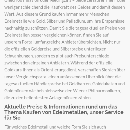
weniger schleichend die Kaufkraft des Geldes und damit dessen
Wert. Aus diesem Grund kaufen immer mehr Menschen
Edelmetalle wie Gold, Silber und Palladium, um ihre Ersparnisse
nachhaltig zu schützen. Damit Sie die tagesaktuellen Preise von
Edelmetallen besser vergleichen können, finden Sie auf
unserem Portal umfangreiche Anbieterübersichten. Nicht nur
die offiziellen Goldpreise und Silberpreise unterliegen
Schwankungen, sondern es gibt auch Preisunterschiede
zwischen den einzelnen Anbietern. Während der offizielle
Goldkurs Ihnen als Orientierung dient, verschaffen Sie sich über
unser Vergleichsportal einen umfassenden Überblick über die
tagesaktuellen Händlerpreise bei Goldbarren, Golddukaten und
Goldmünzen wie beispielsweise den Wiener Philharmonikern,
die zu den beliebtesten Anlagemünzen zählen.
Aktuelle Preise & Informationen rund um das
Thema Kaufen von Edelmetallen, unser Service
für Sie
Für welches Edelmetall und welche Form Sie sich auch