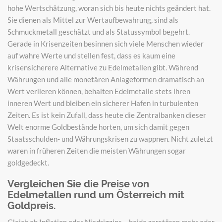
hohe Wertschätzung, woran sich bis heute nichts geändert hat.
Sie dienen als Mittel zur Wertaufbewahrung, sind als
Schmuckmetall geschätzt und als Statussymbol begehrt.
Gerade in Krisenzeiten besinnen sich viele Menschen wieder
auf wahre Werte und stellen fest, dass es kaum eine
krisensicherere Alternative zu Edelmetallen gibt. Während
Währungen und alle monetären Anlageformen dramatisch an
Wert verlieren können, behalten Edelmetalle stets ihren
inneren Wert und bleiben ein sicherer Hafen in turbulenten
Zeiten. Es ist kein Zufall, dass heute die Zentralbanken dieser
Welt enorme Goldbestände horten, um sich damit gegen
Staatsschulden- und Währungskrisen zu wappnen. Nicht zuletzt
waren in früheren Zeiten die meisten Währungen sogar
goldgedeckt.
Vergleichen Sie die Preise von
Edelmetallen rund um Österreich mit
Goldpreis.
Gleich ob Inflation oder Niedrigzins – beide zerstören mehr oder