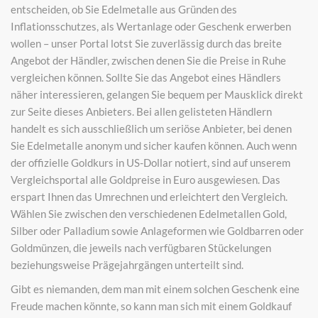
entscheiden, ob Sie Edelmetalle aus Gründen des
Inflationsschutzes, als Wertanlage oder Geschenk erwerben
wollen – unser Portal lotst Sie zuverlässig durch das breite
Angebot der Händler, zwischen denen Sie die Preise in Ruhe
vergleichen können. Sollte Sie das Angebot eines Händlers
näher interessieren, gelangen Sie bequem per Mausklick direkt
zur Seite dieses Anbieters. Bei allen gelisteten Händlern
handelt es sich ausschließlich um seriöse Anbieter, bei denen
Sie Edelmetalle anonym und sicher kaufen können. Auch wenn
der offizielle Goldkurs in US-Dollar notiert, sind auf unserem
Vergleichsportal alle Goldpreise in Euro ausgewiesen. Das
erspart Ihnen das Umrechnen und erleichtert den Vergleich.
Wählen Sie zwischen den verschiedenen Edelmetallen Gold,
Silber oder Palladium sowie Anlageformen wie Goldbarren oder
Goldmünzen, die jeweils nach verfügbaren Stückelungen
beziehungsweise Prägejahrgängen unterteilt sind.
Gibt es niemanden, dem man mit einem solchen Geschenk eine
Freude machen könnte, so kann man sich mit einem Goldkauf