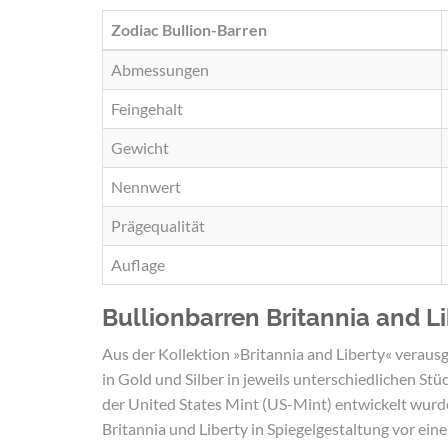
Zodiac Bullion-Barren
Abmessungen
Feingehalt
Gewicht
Nennwert
Prägequalität
Auflage
Bullionbarren Britannia and Li
Aus der Kollektion »Britannia and Liberty« verausg
in Gold und Silber in jeweils unterschiedlichen Stü
der United States Mint (US-Mint) entwickelt wurde
Britannia und Liberty in Spiegelgestaltung vor ein