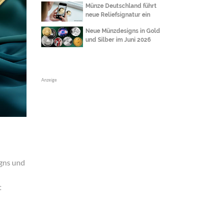
Münze Deutschland führt
neue Reliefsignatur ein
Neue Münzdesigns in Gold
und Silber im Juni 2026
Anzeige
igns und
t