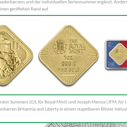
aderbarrens und der individuellen Seriennummer ergänzt. Anders 
nen geriffelten Rand auf.
ordon Summers (GS, für Royal Mint) und Joseph Menna (JFM, für 
onbarren Britannia and Liberty in einem stapelbaren Blister inklus