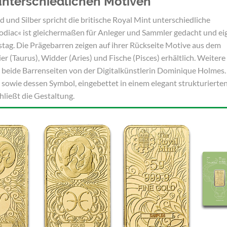
unterschiedlichen Motiven
d und Silber spricht die britische Royal Mint unterschiedliche
Zodiac« ist gleichermaßen für Anleger und Sammler gedacht und ei
tag. Die Prägebarren zeigen auf ihrer Rückseite Motive aus dem
er (Taurus), Widder (Aries) und Fische (Pisces) erhältlich. Weiter
n beide Barrenseiten von der Digitalkünstlerin Dominique Holmes.
s sowie dessen Symbol, eingebettet in einem elegant strukturierte
ließt die Gestaltung.