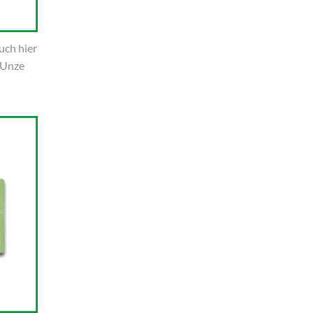
uch hier
 Unze