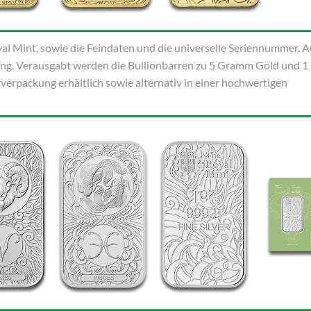
yal Mint, sowie die Feindaten und die universelle Seriennummer. A
tung. Verausgabt werden die Bullionbarren zu 5 Gramm Gold und 1
terverpackung erhältlich sowie alternativ in einer hochwertigen