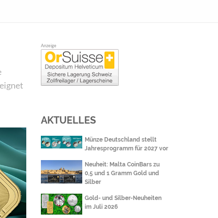
Anzeige
e
eignet
AKTUELLES
Münze Deutschland stellt
Jahresprogramm für 2027 vor
Neuheit: Malta CoinBars zu
0,5 und 1 Gramm Gold und
Silber
Gold- und Silber-Neuheiten
im Juli 2026