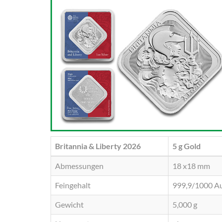
Britannia & Liberty 2026
5 g
Gold
Abmessungen
18 x18 mm
Feingehalt
999,9/1000 A
Gewicht
5,000 g