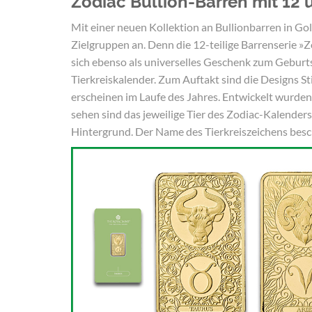
Zodiac Bullion-Barren mit 12 
Mit einer neuen Kollektion an Bullionbarren in Gol
Zielgruppen an. Denn die 12-teilige Barrenserie »
sich ebenso als universelles Geschenk zum Geburts
Tierkreiskalender. Zum Auftakt sind die Designs Sti
erscheinen im Laufe des Jahres. Entwickelt wurde
sehen sind das jeweilige Tier des Zodiac-Kalender
Hintergrund. Der Name des Tierkreiszeichens besch