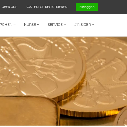
ÜBER UNS
KOSTENLOS REGISTRIEREN
Einloggen
PPCHEN
KURSE
SERVICE
#INSIDER