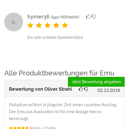
hymer36
(54x hilfreich)
h
Ein sehr schönes Sammlerstück
Alle Produktbewertungen für Emu
Jetzt Bewertung abgeben
Bewertung von
Oliver Strahl
02.12.2018
Palladium erfährt in jüngster Zeit einen rasanten Anstieg.
Der Emu aus Australien ist für eine Anlage hierzu
bevorzugt.
Motiv / Optik