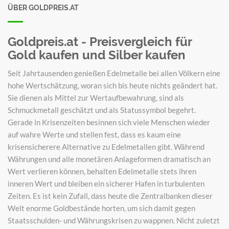
ÜBER GOLDPREIS.AT
Goldpreis.at - Preisvergleich für
Gold kaufen und Silber kaufen
Seit Jahrtausenden genießen Edelmetalle bei allen Völkern eine
hohe Wertschätzung, woran sich bis heute nichts geändert hat.
Sie dienen als Mittel zur Wertaufbewahrung, sind als
Schmuckmetall geschätzt und als Statussymbol begehrt.
Gerade in Krisenzeiten besinnen sich viele Menschen wieder
auf wahre Werte und stellen fest, dass es kaum eine
krisensicherere Alternative zu Edelmetallen gibt. Während
Währungen und alle monetären Anlageformen dramatisch an
Wert verlieren können, behalten Edelmetalle stets ihren
inneren Wert und bleiben ein sicherer Hafen in turbulenten
Zeiten. Es ist kein Zufall, dass heute die Zentralbanken dieser
Welt enorme Goldbestände horten, um sich damit gegen
Staatsschulden- und Währungskrisen zu wappnen. Nicht zuletzt