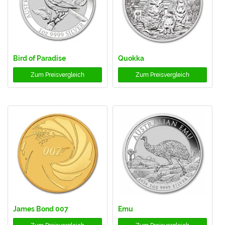
Bird of Paradise
Quokka
Zum
Preisvergleich
Zum
Preisvergleich
James Bond 007
Emu