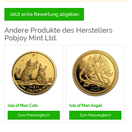
Jetzt erste Bewertung abgeben
Andere Produkte des Herstellers
Pobjoy Mint Ltd.
Isle of Man Cats
Isle of Man Angel
Zum
Preisvergleich
Zum
Preisvergleich