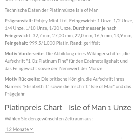
Technische Daten der Platinmünze Isle of Man:
Prägeanstalt:
Pobjoy Mint Ltd.,
Feingewicht:
1 Unze, 1/2 Unze,
1/4 Unze, 1/10 Unze, 1/20 Unze,
Durchmesser je nach
Feingewicht:
32,7 mm, 27,00 mm, 22,0 mm, 16,5 mm, 13,9 mm,
Feingehalt:
999,5/1.000 Platin,
Rand:
geriffelt
Motiv Vorderseite:
Die Abbildung eines Wikingerschiffes, die
Aufschrift "1 Oz Platinum Fine" für den Edelmetallgehalt und
das Feingewicht sowie den Nennwert der Münze
Motiv Rückseite:
Die britische Königin, die Aufschrift ihres
Namens "Elisabeth II." sowie die Inschrift "Isle of Man" und das
Prägejahr
Platinpreis Chart - Isle of Man 1 Unze
Wählen Sie den gewünschten Zeitraum aus: