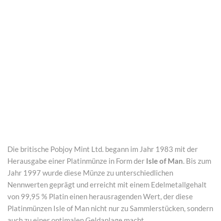
Die britische Pobjoy Mint Ltd. begann im Jahr 1983 mit der
Herausgabe einer Platinmünze in Form der
Isle of Man
. Bis zum
Jahr 1997 wurde diese Münze zu unterschiedlichen
Nennwerten geprägt und erreicht mit einem Edelmetallgehalt
von 99,95 % Platin einen herausragenden Wert, der diese
Platinmünzen Isle of Man nicht nur zu Sammlerstücken, sondern
auch zu einer optimalen Geldanlage macht.