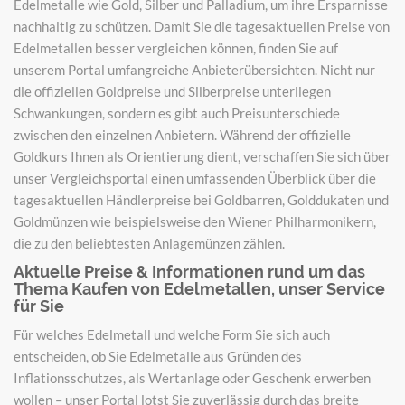
Edelmetalle wie Gold, Silber und Palladium, um ihre Ersparnisse
nachhaltig zu schützen. Damit Sie die tagesaktuellen Preise von
Edelmetallen besser vergleichen können, finden Sie auf
unserem Portal umfangreiche Anbieterübersichten. Nicht nur
die offiziellen Goldpreise und Silberpreise unterliegen
Schwankungen, sondern es gibt auch Preisunterschiede
zwischen den einzelnen Anbietern. Während der offizielle
Goldkurs Ihnen als Orientierung dient, verschaffen Sie sich über
unser Vergleichsportal einen umfassenden Überblick über die
tagesaktuellen Händlerpreise bei Goldbarren, Golddukaten und
Goldmünzen wie beispielsweise den Wiener Philharmonikern,
die zu den beliebtesten Anlagemünzen zählen.
Aktuelle Preise & Informationen rund um das
Thema Kaufen von Edelmetallen, unser Service
für Sie
Für welches Edelmetall und welche Form Sie sich auch
entscheiden, ob Sie Edelmetalle aus Gründen des
Inflationsschutzes, als Wertanlage oder Geschenk erwerben
wollen – unser Portal lotst Sie zuverlässig durch das breite