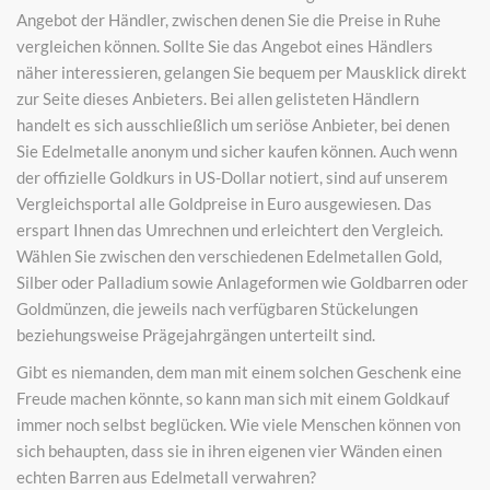
Angebot der Händler, zwischen denen Sie die Preise in Ruhe
vergleichen können. Sollte Sie das Angebot eines Händlers
näher interessieren, gelangen Sie bequem per Mausklick direkt
zur Seite dieses Anbieters. Bei allen gelisteten Händlern
handelt es sich ausschließlich um seriöse Anbieter, bei denen
Sie Edelmetalle anonym und sicher kaufen können. Auch wenn
der offizielle Goldkurs in US-Dollar notiert, sind auf unserem
Vergleichsportal alle Goldpreise in Euro ausgewiesen. Das
erspart Ihnen das Umrechnen und erleichtert den Vergleich.
Wählen Sie zwischen den verschiedenen Edelmetallen Gold,
Silber oder Palladium sowie Anlageformen wie Goldbarren oder
Goldmünzen, die jeweils nach verfügbaren Stückelungen
beziehungsweise Prägejahrgängen unterteilt sind.
Gibt es niemanden, dem man mit einem solchen Geschenk eine
Freude machen könnte, so kann man sich mit einem Goldkauf
immer noch selbst beglücken. Wie viele Menschen können von
sich behaupten, dass sie in ihren eigenen vier Wänden einen
echten Barren aus Edelmetall verwahren?