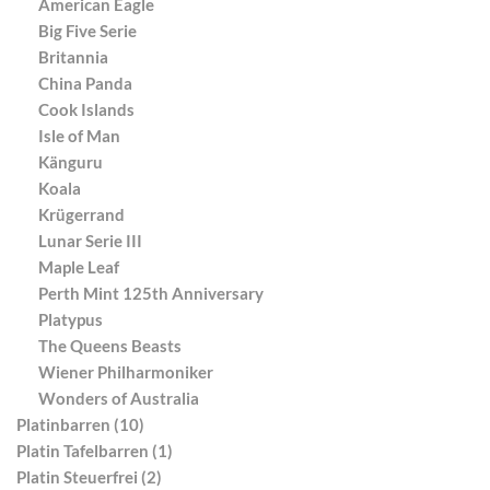
American Eagle
Big Five Serie
Britannia
China Panda
Cook Islands
Isle of Man
Känguru
Koala
Krügerrand
Lunar Serie III
Maple Leaf
Perth Mint 125th Anniversary
Platypus
The Queens Beasts
Wiener Philharmoniker
Wonders of Australia
Platinbarren (10)
Platin Tafelbarren (1)
Platin Steuerfrei (2)