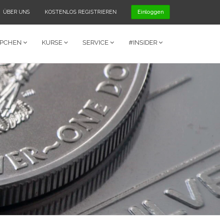
ÜBER UNS
KOSTENLOS REGISTRIEREN
Einloggen
PPCHEN
KURSE
SERVICE
#INSIDER