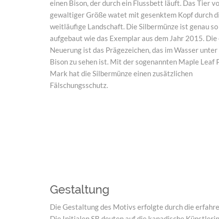
einen Bison, der durch ein Flussbett läuft. Das Tier v
gewaltiger Größe watet mit gesenktem Kopf durch d
weitläufige Landschaft. Die Silbermünze ist genau so
aufgebaut wie das Exemplar aus dem Jahr 2015. Die 
Neuerung ist das Prägezeichen, das im Wasser unte
Bison zu sehen ist. Mit der sogenannten Maple Leaf 
Mark hat die Silbermünze einen zusätzlichen
Fälschungsschutz.
Gestaltung
Die Gestaltung des Motivs erfolgte durch die erfahr
Die Initialen SB deuten auf die kanadische Künstleri