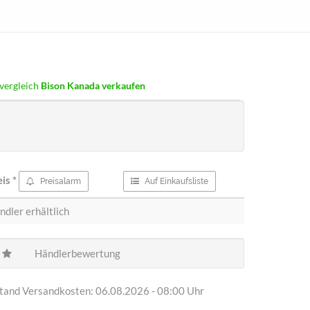
vergleich
Bison Kanada
verkaufen
eis
*
Preisalarm
Auf Einkaufsliste
ndler erhältlich
Händlerbewertung
Stand Versandkosten: 06.08.2026 - 08:00 Uhr