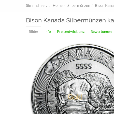
Sie sind hier:
Home
Silbermünzen
Bison Kana
Bison Kanada
Silbermünzen ka
Bilder
Info
Preisentwicklung
Bewertungen