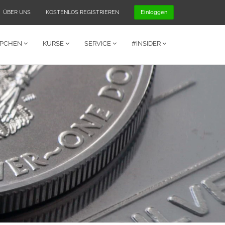
ÜBER UNS
KOSTENLOS REGISTRIEREN
Einloggen
PPCHEN
KURSE
SERVICE
#INSIDER