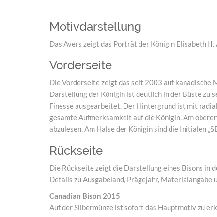
Motivdarstellung
Das Avers zeigt das Porträt der Königin Elisabeth II.
Vorderseite
Die Vorderseite zeigt das seit 2003 auf kanadische M
Darstellung der Königin ist deutlich in der Büste zu
Finesse ausgearbeitet. Der Hintergrund ist mit radia
gesamte Aufmerksamkeit auf die Königin. Am obere
abzulesen. Am Halse der Königin sind die Initialen „S
Rückseite
Die Rückseite zeigt die Darstellung eines Bisons in
Details zu Ausgabeland, Prägejahr, Materialangabe 
Canadian Bison 2015
Auf der Silbermünze ist sofort das Hauptmotiv zu er