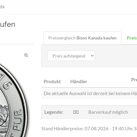
da
ufen
Preisvergleich
Bison Kanada
kaufen
Preis
Pr
Produkt
Händler
Die aktuelle Auswahl ist derzeit bei keinem Hä
Legende:
Barverkauf möglich
Stand Händlerpreise: 07.08.2026 - 19:40 Uhr, 