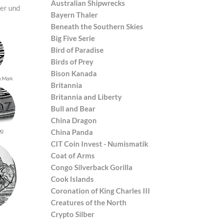
Australian Shipwrecks
ler und
Bayern Thaler
Beneath the Southern Skies
Big Five Serie
Bird of Paradise
Birds of Prey
Bison Kanada
Britannia
Britannia and Liberty
Bull and Bear
China Dragon
China Panda
CIT Coin Invest - Numismatik
Coat of Arms
Congo Silverback Gorilla
Cook Islands
Coronation of King Charles III
Creatures of the North
Crypto Silber