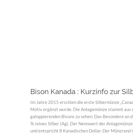
Bison Kanada : Kurzinfo zur S
Im Jahre 2015 erschien die erste Silbermünze „Canadi
Motiv ergänzt wurde. Die Anlagemünze stammt aus de
galoppierenden Bisons zu sehen. Das Besondere an die
% reines Silber (Ag). Der Nennwert der Anlagemünze i
und entspricht 8 Kanadischen Dollar. Der Münzrand is