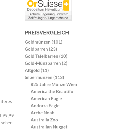
PREISVERGLEICH
Goldmünzen (101)
Goldbarren (23)
Gold Tafelbarren (10)
Gold-Münzbarren (2)
Altgold (11)
Silbermünzen (113)
825 Jahre Münze Wien
America the Beautiful
American Eagle
eiteres
Andorra Eagle
Arche Noah
lt 99,99
Australia Zoo
u sehen
Australian Nugget