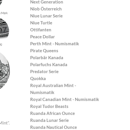
Next Generation
Niob Österreich
Niue Lunar Serie
Niue Turtle
Ottifanten
Peace Dollar
Perth Mint - Numismatik
Pirate Queens
Polarbär Kanada
Polarfuchs Kanada
Predator Serie
Quokka
Royal Australian Mint -
Numismatik
Royal Canadian Mint - Numismatik
Royal Tudor Beasts
Ruanda African Ounce
Ruanda Lunar Serie
int“.
Ruanda Nautical Ounce