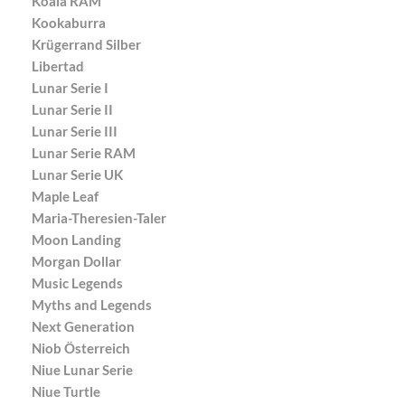
Koala RAM
Kookaburra
Krügerrand Silber
Libertad
Lunar Serie I
Lunar Serie II
Lunar Serie III
Lunar Serie RAM
Lunar Serie UK
Maple Leaf
Maria-Theresien-Taler
Moon Landing
Morgan Dollar
Music Legends
Myths and Legends
Next Generation
Niob Österreich
Niue Lunar Serie
Niue Turtle