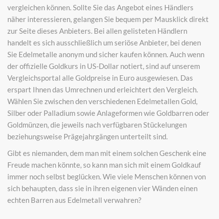
vergleichen können. Sollte Sie das Angebot eines Händlers
näher interessieren, gelangen Sie bequem per Mausklick direkt
zur Seite dieses Anbieters. Bei allen gelisteten Händlern
handelt es sich ausschließlich um seriöse Anbieter, bei denen
Sie Edelmetalle anonym und sicher kaufen können. Auch wenn
der offizielle Goldkurs in US-Dollar notiert, sind auf unserem
Vergleichsportal alle Goldpreise in Euro ausgewiesen. Das
erspart Ihnen das Umrechnen und erleichtert den Vergleich.
Wählen Sie zwischen den verschiedenen Edelmetallen Gold,
Silber oder Palladium sowie Anlageformen wie Goldbarren oder
Goldmünzen, die jeweils nach verfügbaren Stückelungen
beziehungsweise Prägejahrgängen unterteilt sind.
Gibt es niemanden, dem man mit einem solchen Geschenk eine
Freude machen könnte, so kann man sich mit einem Goldkauf
immer noch selbst beglücken. Wie viele Menschen können von
sich behaupten, dass sie in ihren eigenen vier Wänden einen
echten Barren aus Edelmetall verwahren?