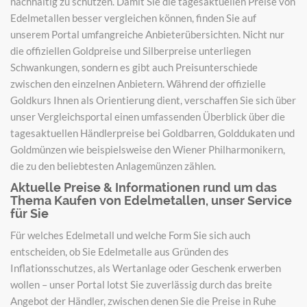
nachhaltig zu schützen. Damit Sie die tagesaktuellen Preise von
Edelmetallen besser vergleichen können, finden Sie auf
unserem Portal umfangreiche Anbieterübersichten. Nicht nur
die offiziellen Goldpreise und Silberpreise unterliegen
Schwankungen, sondern es gibt auch Preisunterschiede
zwischen den einzelnen Anbietern. Während der offizielle
Goldkurs Ihnen als Orientierung dient, verschaffen Sie sich über
unser Vergleichsportal einen umfassenden Überblick über die
tagesaktuellen Händlerpreise bei Goldbarren, Golddukaten und
Goldmünzen wie beispielsweise den Wiener Philharmonikern,
die zu den beliebtesten Anlagemünzen zählen.
Aktuelle Preise & Informationen rund um das
Thema Kaufen von Edelmetallen, unser Service
für Sie
Für welches Edelmetall und welche Form Sie sich auch
entscheiden, ob Sie Edelmetalle aus Gründen des
Inflationsschutzes, als Wertanlage oder Geschenk erwerben
wollen – unser Portal lotst Sie zuverlässig durch das breite
Angebot der Händler, zwischen denen Sie die Preise in Ruhe