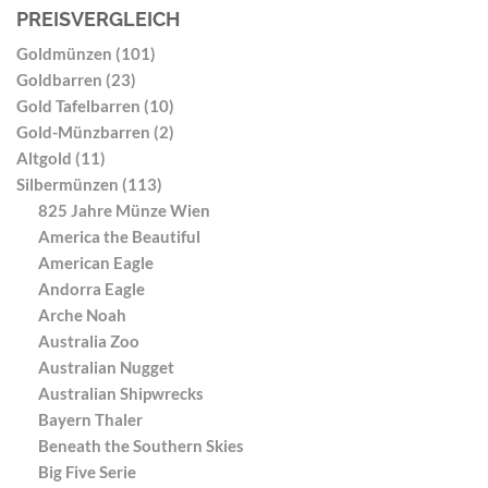
PREISVERGLEICH
Goldmünzen (101)
Goldbarren (23)
Gold Tafelbarren (10)
Gold-Münzbarren (2)
Altgold (11)
Silbermünzen (113)
825 Jahre Münze Wien
America the Beautiful
American Eagle
Andorra Eagle
Arche Noah
Australia Zoo
Australian Nugget
Australian Shipwrecks
Bayern Thaler
Beneath the Southern Skies
Big Five Serie