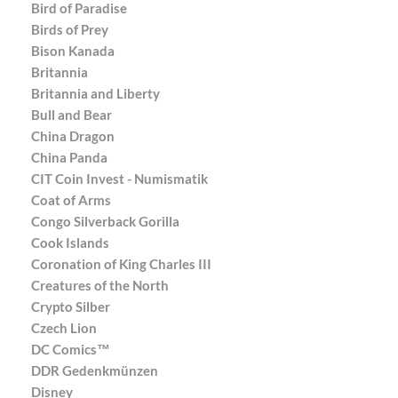
Bird of Paradise
Birds of Prey
Bison Kanada
Britannia
Britannia and Liberty
Bull and Bear
China Dragon
China Panda
CIT Coin Invest - Numismatik
Coat of Arms
Congo Silverback Gorilla
Cook Islands
Coronation of King Charles III
Creatures of the North
Crypto Silber
Czech Lion
DC Comics™
DDR Gedenkmünzen
Disney