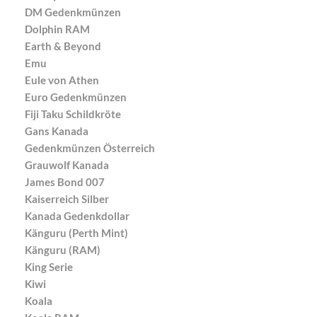
DM Gedenkmünzen
Dolphin RAM
Earth & Beyond
Emu
Eule von Athen
Euro Gedenkmünzen
Fiji Taku Schildkröte
Gans Kanada
Gedenkmünzen Österreich
Grauwolf Kanada
James Bond 007
Kaiserreich Silber
Kanada Gedenkdollar
Känguru (Perth Mint)
Känguru (RAM)
King Serie
Kiwi
Koala