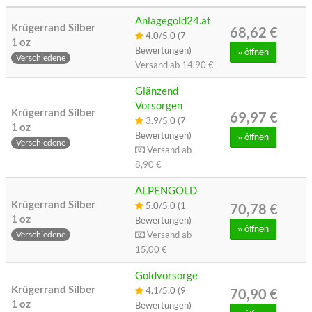
Anlagegold24.at
Krügerrand Silber
68,62 €
4.0/5.0 (7
1 oz
Bewertungen)
»
öffnen
Verschiedene
Versand ab
14,90 €
Glänzend
Vorsorgen
Krügerrand Silber
69,97 €
3.9/5.0 (7
1 oz
Bewertungen)
»
öffnen
Verschiedene
Versand ab
8,90 €
ALPENGOLD
Krügerrand Silber
5.0/5.0 (1
70,78 €
1 oz
Bewertungen)
»
öffnen
Versand ab
Verschiedene
15,00 €
Goldvorsorge
Krügerrand Silber
4.1/5.0 (9
70,90 €
1 oz
Bewertungen)