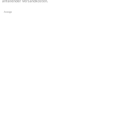
anfallender Versandkosten.
Anzeige