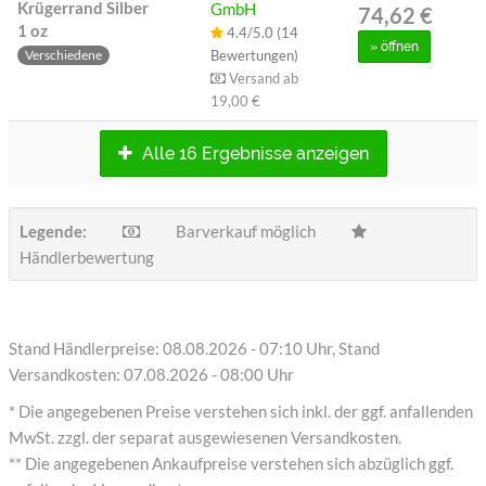
Krügerrand Silber
GmbH
74,62 €
1 oz
4.4/5.0 (14
»
öffnen
Bewertungen)
Verschiedene
Versand ab
19,00 €
Alle 16 Ergebnisse anzeigen
Legende:
Barverkauf möglich
Händlerbewertung
Stand Händlerpreise: 08.08.2026 - 07:10 Uhr, Stand
Versandkosten: 07.08.2026 - 08:00 Uhr
* Die angegebenen Preise verstehen sich inkl. der ggf. anfallenden
MwSt. zzgl. der separat ausgewiesenen Versandkosten.
** Die angegebenen Ankaufpreise verstehen sich abzüglich ggf.