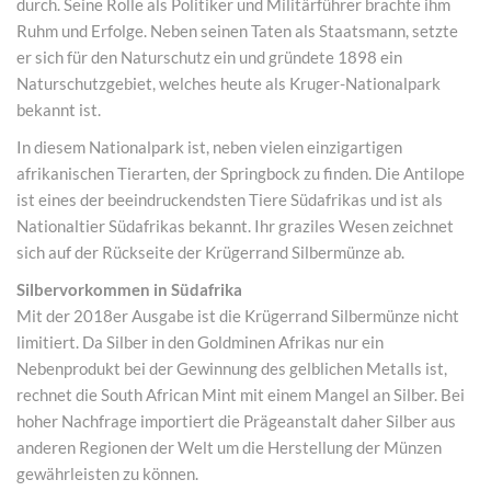
durch. Seine Rolle als Politiker und Militärführer brachte ihm
Ruhm und Erfolge. Neben seinen Taten als Staatsmann, setzte
er sich für den Naturschutz ein und gründete 1898 ein
Naturschutzgebiet, welches heute als Kruger-Nationalpark
bekannt ist.
In diesem Nationalpark ist, neben vielen einzigartigen
afrikanischen Tierarten, der Springbock zu finden. Die Antilope
ist eines der beeindruckendsten Tiere Südafrikas und ist als
Nationaltier Südafrikas bekannt. Ihr graziles Wesen zeichnet
sich auf der Rückseite der Krügerrand Silbermünze ab.
Silbervorkommen in Südafrika
Mit der 2018er Ausgabe ist die Krügerrand Silbermünze nicht
limitiert. Da Silber in den Goldminen Afrikas nur ein
Nebenprodukt bei der Gewinnung des gelblichen Metalls ist,
rechnet die South African Mint mit einem Mangel an Silber. Bei
hoher Nachfrage importiert die Prägeanstalt daher Silber aus
anderen Regionen der Welt um die Herstellung der Münzen
gewährleisten zu können.