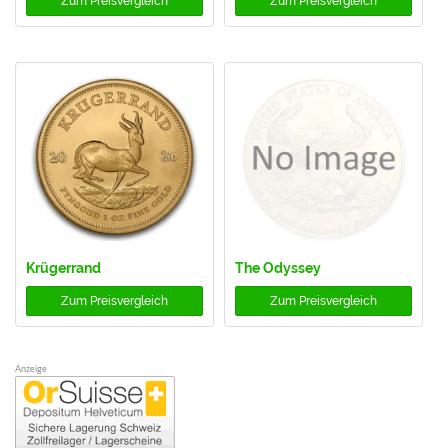
Zum
Preisvergleich
Zum
Preisvergleich
Krügerrand
The Odyssey
Zum
Preisvergleich
Zum
Preisvergleich
Anzeige