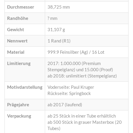
Durchmesser
38,725 mm
Randhöhe
? mm
Gewicht
31,107 g
Nennwert
1 Rand (R1)
Material
999.9 Feinsilber (Ag) / 16 Lot
Limitierung
2017: 1.000.000 (Premium
Stempelglanz) und 15.000 (Proof)
ab 2018: unlimitiert (Stempelglanz)
Motivdarstellung
Voderseite: Paul Kruger
Rückseite: Springbock
Prägejahre
ab 2017 (laufend)
Verpackung
ab 25 Stück in einer Tube erhältlich
ab 500 Stück in grauer Masterbox (20
Tubes)