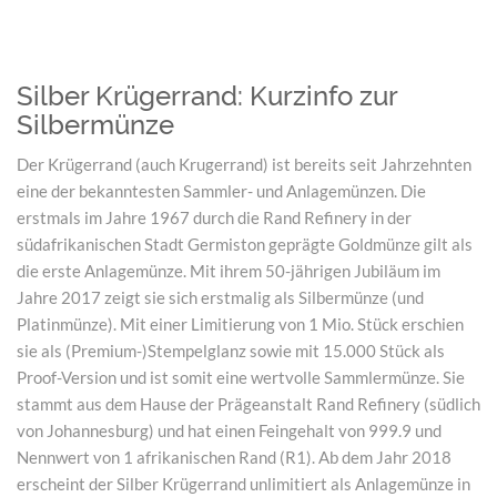
Silber Krügerrand: Kurzinfo zur
Silbermünze
Der Krügerrand (auch Krugerrand) ist bereits seit Jahrzehnten
eine der bekanntesten Sammler- und Anlagemünzen. Die
erstmals im Jahre 1967 durch die Rand Refinery in der
südafrikanischen Stadt Germiston geprägte Goldmünze gilt als
die erste Anlagemünze. Mit ihrem 50-jährigen Jubiläum im
Jahre 2017 zeigt sie sich erstmalig als Silbermünze (und
Platinmünze). Mit einer Limitierung von 1 Mio. Stück erschien
sie als (Premium-)Stempelglanz sowie mit 15.000 Stück als
Proof-Version und ist somit eine wertvolle Sammlermünze. Sie
stammt aus dem Hause der Prägeanstalt Rand Refinery (südlich
von Johannesburg) und hat einen Feingehalt von 999.9 und
Nennwert von 1 afrikanischen Rand (R1). Ab dem Jahr 2018
erscheint der Silber Krügerrand unlimitiert als Anlagemünze in