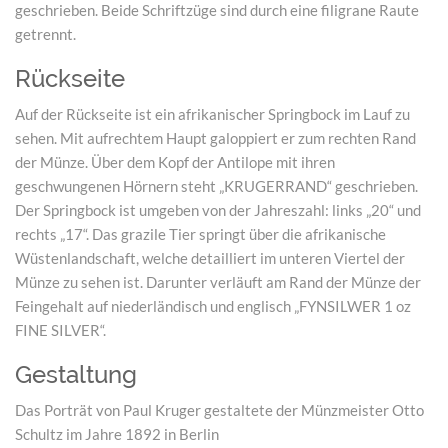
geschrieben. Beide Schriftzüge sind durch eine filigrane Raute
getrennt.
Rückseite
Auf der Rückseite ist ein afrikanischer Springbock im Lauf zu
sehen. Mit aufrechtem Haupt galoppiert er zum rechten Rand
der Münze. Über dem Kopf der Antilope mit ihren
geschwungenen Hörnern steht „KRUGERRAND“ geschrieben.
Der Springbock ist umgeben von der Jahreszahl: links „20“ und
rechts „17“. Das grazile Tier springt über die afrikanische
Wüstenlandschaft, welche detailliert im unteren Viertel der
Münze zu sehen ist. Darunter verläuft am Rand der Münze der
Feingehalt auf niederländisch und englisch „FYNSILWER 1 oz
FINE SILVER“.
Gestaltung
Das Porträt von Paul Kruger gestaltete der Münzmeister Otto
Schultz im Jahre 1892 in Berlin