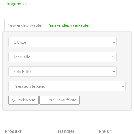
Sterne
abgeben
)
Preisvergleich
kaufen
Preisvergleich
verkaufen
Preisalarm
Auf Einkaufsliste
Produkt
Händler
Preis
*