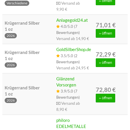
»
öffnen
Versand ab
Verschiedene
9,90 €
Anlagegold24.at
Krügerrand Silber
71,01 €
4.0/5.0 (7
1 oz
Bewertungen)
»
öffnen
2026
Versand ab
14,90 €
GoldSilberShop.de
Krügerrand Silber
72,29 €
3.5/5.0 (2
1 oz
Bewertungen)
»
öffnen
2026
Versand ab
24,95 €
Glänzend
Vorsorgen
Krügerrand Silber
72,80 €
3.9/5.0 (7
1 oz
Bewertungen)
»
öffnen
2026
Versand ab
8,90 €
philoro
EDELMETALLE