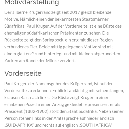
Motivdarstellung
Der silberne Krügerrand zeigt seit 2017 gleich bleibende
Motive. Nämlich einen der bekanntesten Staatsmänner
Südafrikas: Paul Kruger. Auf der Vorderseite ist eine Büste des
ehemaligen südafrikanischen Präsidenten zu sehen. Die
Rückseite zeigt den Springbock, ein eng mit dieser Region
verbundenes Tier. Beide mittig gelegenen Motive sind mit
einem glatten Grund hinterlegt und mit kleinen abgerundeten
Zacken am Rande der Münze verziert.
Vorderseite
Paul Kruger, der Namensgeber des Krügerrand, ist auf der
Vorderseite zu erkennen. Er blickt andächtig mit seinem langen,
krausen Bart nach links. Die Büste zeigt Kruger in einer
erhabenen Pose. In einen Anzug gekleidet repräsentiert er als
Präsident (1882-1902) stolz den Staat Südafrika. Neben seiner
Person stehen links in der Amtssprache auf niederländisch
„SUID-AFRIKA“ und rechts auf englisch „SOUTH AFRICA“