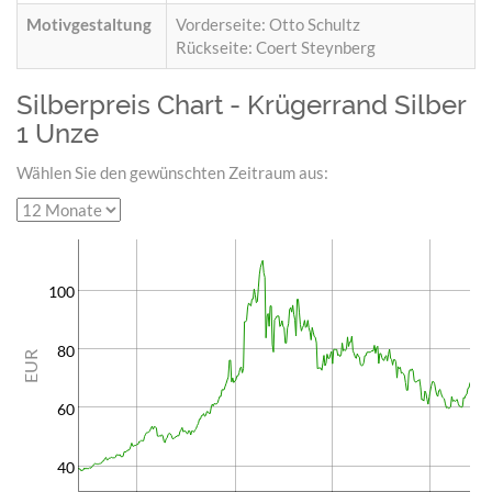
Motivgestaltung
Vorderseite: Otto Schultz
Rückseite: Coert Steynberg
Silberpreis Chart - Krügerrand Silber
1 Unze
Wählen Sie den gewünschten Zeitraum aus:
100
80
EUR
60
40