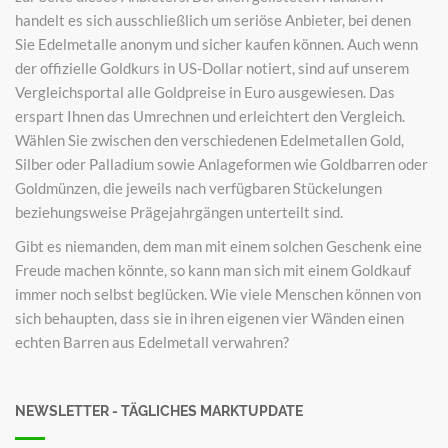
handelt es sich ausschließlich um seriöse Anbieter, bei denen
Sie Edelmetalle anonym und sicher kaufen können. Auch wenn
der offizielle Goldkurs in US-Dollar notiert, sind auf unserem
Vergleichsportal alle Goldpreise in Euro ausgewiesen. Das
erspart Ihnen das Umrechnen und erleichtert den Vergleich.
Wählen Sie zwischen den verschiedenen Edelmetallen Gold,
Silber oder Palladium sowie Anlageformen wie Goldbarren oder
Goldmünzen, die jeweils nach verfügbaren Stückelungen
beziehungsweise Prägejahrgängen unterteilt sind.
Gibt es niemanden, dem man mit einem solchen Geschenk eine
Freude machen könnte, so kann man sich mit einem Goldkauf
immer noch selbst beglücken. Wie viele Menschen können von
sich behaupten, dass sie in ihren eigenen vier Wänden einen
echten Barren aus Edelmetall verwahren?
NEWSLETTER - TÄGLICHES MARKTUPDATE