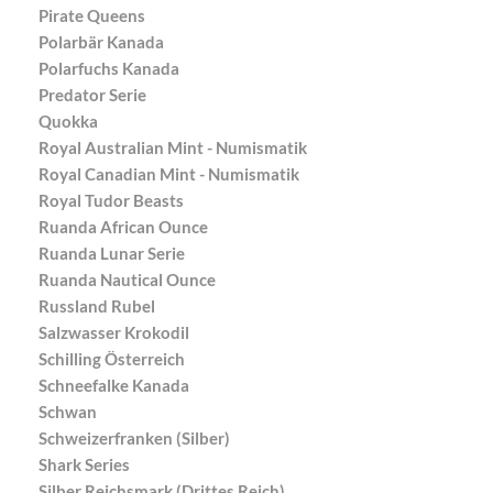
Pirate Queens
Polarbär Kanada
Polarfuchs Kanada
Predator Serie
Quokka
Royal Australian Mint - Numismatik
Royal Canadian Mint - Numismatik
Royal Tudor Beasts
Ruanda African Ounce
Ruanda Lunar Serie
Ruanda Nautical Ounce
Russland Rubel
Salzwasser Krokodil
Schilling Österreich
Schneefalke Kanada
Schwan
Schweizerfranken (Silber)
Shark Series
Silber Reichsmark (Drittes Reich)