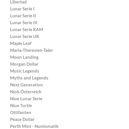
Libertad
Lunar Serie I
Lunar Serie II
Lunar Serie III
Lunar Serie RAM
Lunar Serie UK
Maple Leaf
Maria-Theresien-Taler
Moon Landing
Morgan Dollar
Music Legends
Myths and Legends
Next Generation
Niob Österreich
Niue Lunar Serie
Niue Turtle
Ottifanten
Peace Dollar
Perth Mint - Numismatik