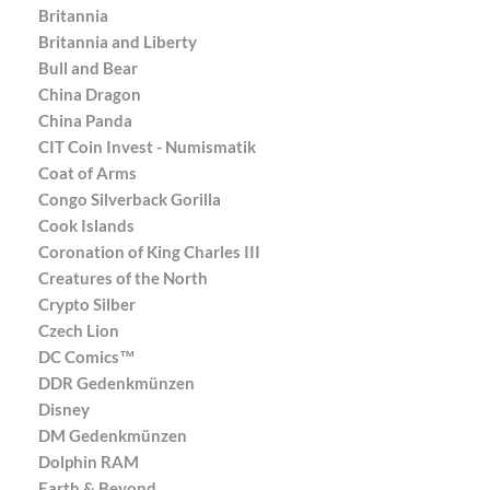
Britannia
Britannia and Liberty
Bull and Bear
China Dragon
China Panda
CIT Coin Invest - Numismatik
Coat of Arms
Congo Silverback Gorilla
Cook Islands
Coronation of King Charles III
Creatures of the North
Crypto Silber
Czech Lion
DC Comics™
DDR Gedenkmünzen
Disney
DM Gedenkmünzen
Dolphin RAM
Earth & Beyond