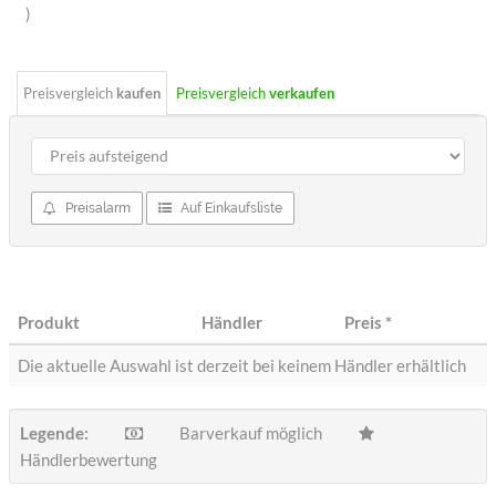
Sterne
)
Preisvergleich
kaufen
Preisvergleich
verkaufen
Preisalarm
Auf Einkaufsliste
Produkt
Händler
Preis
*
Die aktuelle Auswahl ist derzeit bei keinem Händler erhältlich
Legende:
Barverkauf möglich
Händlerbewertung