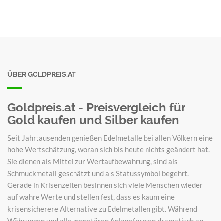
ÜBER GOLDPREIS.AT
Goldpreis.at - Preisvergleich für
Gold kaufen und Silber kaufen
Seit Jahrtausenden genießen Edelmetalle bei allen Völkern eine
hohe Wertschätzung, woran sich bis heute nichts geändert hat.
Sie dienen als Mittel zur Wertaufbewahrung, sind als
Schmuckmetall geschätzt und als Statussymbol begehrt.
Gerade in Krisenzeiten besinnen sich viele Menschen wieder
auf wahre Werte und stellen fest, dass es kaum eine
krisensicherere Alternative zu Edelmetallen gibt. Während
Währungen und alle monetären Anlageformen dramatisch an