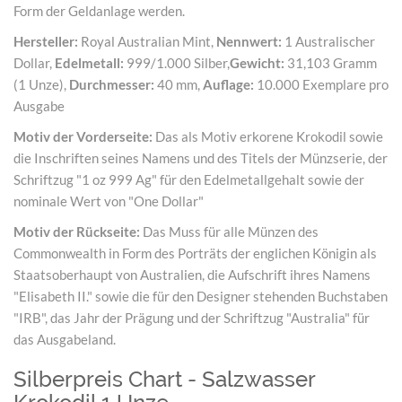
Form der Geldanlage werden.
Hersteller:
Royal Australian Mint,
Nennwert:
1 Australischer
Dollar,
Edelmetall:
999/1.000 Silber,
Gewicht:
31,103 Gramm
(1 Unze),
Durchmesser:
40 mm,
Auflage:
10.000 Exemplare pro
Ausgabe
Motiv der Vorderseite:
Das als Motiv erkorene Krokodil sowie
die Inschriften seines Namens und des Titels der Münzserie, der
Schriftzug "1 oz 999 Ag" für den Edelmetallgehalt sowie der
nominale Wert von "One Dollar"
Motiv der Rückseite:
Das Muss für alle Münzen des
Commonwealth in Form des Porträts der englichen Königin als
Staatsoberhaupt von Australien, die Aufschrift ihres Namens
"Elisabeth II." sowie die für den Designer stehenden Buchstaben
"IRB", das Jahr der Prägung und der Schriftzug "Australia" für
das Ausgabeland.
Silberpreis Chart - Salzwasser