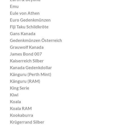
Emu
Eule von Athen
Euro Gedenkmünzen
Fiji Taku Schildkröte
Gans Kanada
Gedenkmünzen Österreich
Grauwolf Kanada
James Bond 007
Kaiserreich Silber
Kanada Gedenkdollar
Känguru (Perth Mint)
Känguru (RAM)
King Serie
Kiwi
Koala
Koala RAM
Kookaburra
Krügerrand Silber