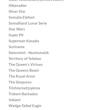
Silberadler
Silver Star
Somalia Elefant
Somaliland Lunar Serie
Star Wars
Super Pit
Superman Kanada
Suriname
Swissmint - Numismatik
Territory of Tokelau
The Queen's Virtues
The Queens Beast
The Royal Arms
The Simpsons
Trichternetzspinne
Trident Barbados
Valiant
Wedge-Tailed Eagle