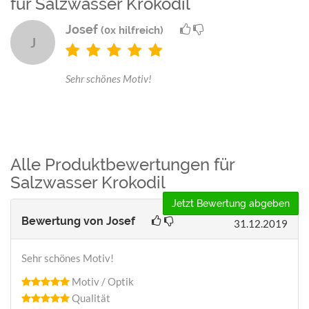
für Salzwasser Krokodil
Josef
(0x hilfreich)
J
Sehr schönes Motiv!
Alle Produktbewertungen für
Salzwasser Krokodil
Jetzt Bewertung abgeben
Bewertung von
Josef
31.12.2019
Sehr schönes Motiv!
Motiv / Optik
Qualität