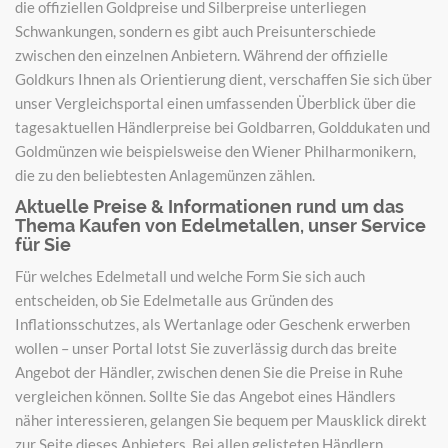
die offiziellen Goldpreise und Silberpreise unterliegen
Schwankungen, sondern es gibt auch Preisunterschiede
zwischen den einzelnen Anbietern. Während der offizielle
Goldkurs Ihnen als Orientierung dient, verschaffen Sie sich über
unser Vergleichsportal einen umfassenden Überblick über die
tagesaktuellen Händlerpreise bei Goldbarren, Golddukaten und
Goldmünzen wie beispielsweise den Wiener Philharmonikern,
die zu den beliebtesten Anlagemünzen zählen.
Aktuelle Preise & Informationen rund um das
Thema Kaufen von Edelmetallen, unser Service
für Sie
Für welches Edelmetall und welche Form Sie sich auch
entscheiden, ob Sie Edelmetalle aus Gründen des
Inflationsschutzes, als Wertanlage oder Geschenk erwerben
wollen – unser Portal lotst Sie zuverlässig durch das breite
Angebot der Händler, zwischen denen Sie die Preise in Ruhe
vergleichen können. Sollte Sie das Angebot eines Händlers
näher interessieren, gelangen Sie bequem per Mausklick direkt
zur Seite dieses Anbieters. Bei allen gelisteten Händlern