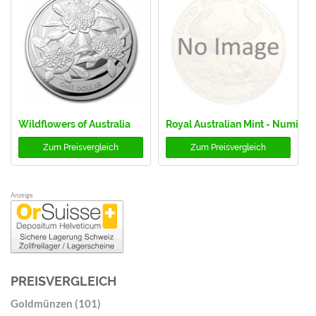
Wildflowers of Australia
Royal Australian Mint - Numisma
Zum
Preisvergleich
Zum
Preisvergleich
Anzeige
PREISVERGLEICH
Goldmünzen (101)