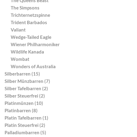
The Queens Beast
The Simpsons
Trichternetzspinne
Trident Barbados
Valiant
Wedge-Tailed Eagle
Wiener Philharmoniker
Wildlife Kanada
Wombat
Wonders of Australia
Silberbarren (15)
Silber Münzbarren (7)
Silber Tafelbarren (2)
Silber Steuerfrei (2)
Platinmünzen (10)
Platinbarren (8)
Platin Tafelbarren (1)
Platin Steuerfrei (2)
Palladiumbarren (5)