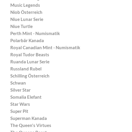
Music Legends
Niob Österreich
Niue Lunar Serie
Niue Turtle
Perth Mint - Numismatik
Polarbär Kanada
Royal Canadian Mint - Numismatik
Royal Tudor Beasts
Ruanda Lunar Serie
Russland Rubel
Schilling Österreich
Schwan
Silver Star
Somalia Elefant
Star Wars
Super Pit
Superman Kanada
The Queen's Virtues