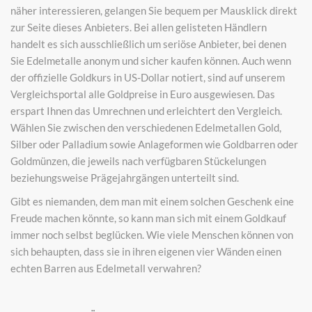
näher interessieren, gelangen Sie bequem per Mausklick direkt
zur Seite dieses Anbieters. Bei allen gelisteten Händlern
handelt es sich ausschließlich um seriöse Anbieter, bei denen
Sie Edelmetalle anonym und sicher kaufen können. Auch wenn
der offizielle Goldkurs in US-Dollar notiert, sind auf unserem
Vergleichsportal alle Goldpreise in Euro ausgewiesen. Das
erspart Ihnen das Umrechnen und erleichtert den Vergleich.
Wählen Sie zwischen den verschiedenen Edelmetallen Gold,
Silber oder Palladium sowie Anlageformen wie Goldbarren oder
Goldmünzen, die jeweils nach verfügbaren Stückelungen
beziehungsweise Prägejahrgängen unterteilt sind.
Gibt es niemanden, dem man mit einem solchen Geschenk eine
Freude machen könnte, so kann man sich mit einem Goldkauf
immer noch selbst beglücken. Wie viele Menschen können von
sich behaupten, dass sie in ihren eigenen vier Wänden einen
echten Barren aus Edelmetall verwahren?