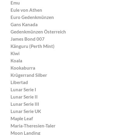
Emu
Eule von Athen
Euro Gedenkmünzen
Gans Kanada
Gedenkmünzen Österreich
James Bond 007
Känguru (Perth Mint)
Kiwi
Koala
Kookaburra
Krügerrand Silber
Libertad
Lunar Serie I
Lunar Serie II
Lunar Serie III
Lunar Serie UK
Maple Leaf
Maria-Theresien-Taler
Moon Landing