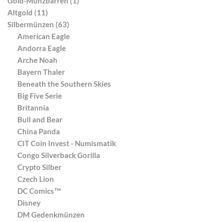
Gold-Münzbarren (1)
Altgold (11)
Silbermünzen (63)
American Eagle
Andorra Eagle
Arche Noah
Bayern Thaler
Beneath the Southern Skies
Big Five Serie
Britannia
Bull and Bear
China Panda
CIT Coin Invest - Numismatik
Congo Silverback Gorilla
Crypto Silber
Czech Lion
DC Comics™
Disney
DM Gedenkmünzen