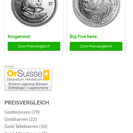
Krügerrand
Big Five Serie
Zum
Preisvergleich
Zum
Preisvergleich
Anzeige
PREISVERGLEICH
Goldmünzen (79)
Goldbarren (22)
Gold Tafelbarren (10)