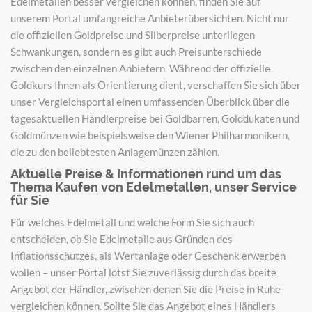
Edelmetallen besser vergleichen können, finden Sie auf
unserem Portal umfangreiche Anbieterübersichten. Nicht nur
die offiziellen Goldpreise und Silberpreise unterliegen
Schwankungen, sondern es gibt auch Preisunterschiede
zwischen den einzelnen Anbietern. Während der offizielle
Goldkurs Ihnen als Orientierung dient, verschaffen Sie sich über
unser Vergleichsportal einen umfassenden Überblick über die
tagesaktuellen Händlerpreise bei Goldbarren, Golddukaten und
Goldmünzen wie beispielsweise den Wiener Philharmonikern,
die zu den beliebtesten Anlagemünzen zählen.
Aktuelle Preise & Informationen rund um das
Thema Kaufen von Edelmetallen, unser Service
für Sie
Für welches Edelmetall und welche Form Sie sich auch
entscheiden, ob Sie Edelmetalle aus Gründen des
Inflationsschutzes, als Wertanlage oder Geschenk erwerben
wollen – unser Portal lotst Sie zuverlässig durch das breite
Angebot der Händler, zwischen denen Sie die Preise in Ruhe
vergleichen können. Sollte Sie das Angebot eines Händlers