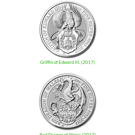
Griffin of Edward III. (2017)
Red Dragon of Wales (2017)