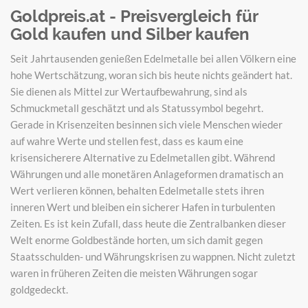
Goldpreis.at - Preisvergleich für
Gold kaufen und Silber kaufen
Seit Jahrtausenden genießen Edelmetalle bei allen Völkern eine
hohe Wertschätzung, woran sich bis heute nichts geändert hat.
Sie dienen als Mittel zur Wertaufbewahrung, sind als
Schmuckmetall geschätzt und als Statussymbol begehrt.
Gerade in Krisenzeiten besinnen sich viele Menschen wieder
auf wahre Werte und stellen fest, dass es kaum eine
krisensicherere Alternative zu Edelmetallen gibt. Während
Währungen und alle monetären Anlageformen dramatisch an
Wert verlieren können, behalten Edelmetalle stets ihren
inneren Wert und bleiben ein sicherer Hafen in turbulenten
Zeiten. Es ist kein Zufall, dass heute die Zentralbanken dieser
Welt enorme Goldbestände horten, um sich damit gegen
Staatsschulden- und Währungskrisen zu wappnen. Nicht zuletzt
waren in früheren Zeiten die meisten Währungen sogar
goldgedeckt.