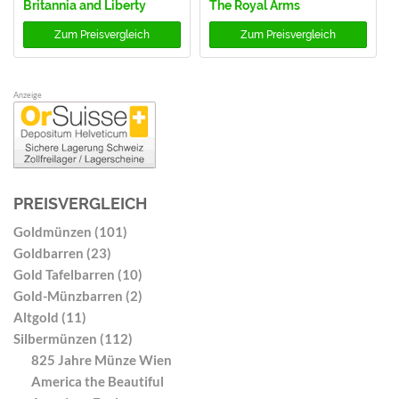
Britannia and Liberty
The Royal Arms
Zum
Preisvergleich
Zum
Preisvergleich
Anzeige
PREISVERGLEICH
Goldmünzen (101)
Goldbarren (23)
Gold Tafelbarren (10)
Gold-Münzbarren (2)
Altgold (11)
Silbermünzen (112)
825 Jahre Münze Wien
America the Beautiful