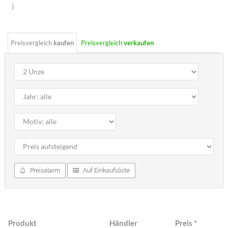
Sterne
)
Preisvergleich
kaufen
Preisvergleich
verkaufen
Preisalarm
Auf Einkaufsliste
Produkt
Händler
Preis
*