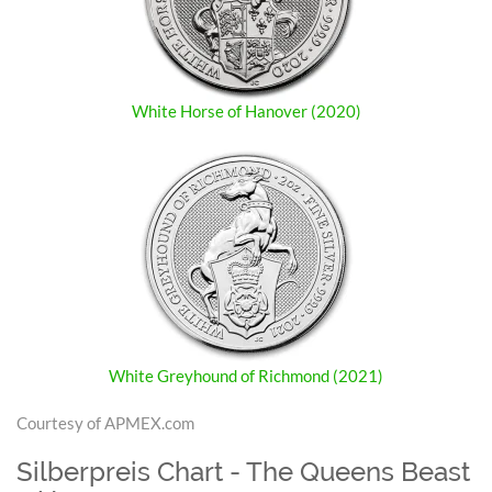
White Horse of Hanover (2020)
White Greyhound of Richmond (2021)
Courtesy of APMEX.com
Silberpreis Chart - The Queens Beast