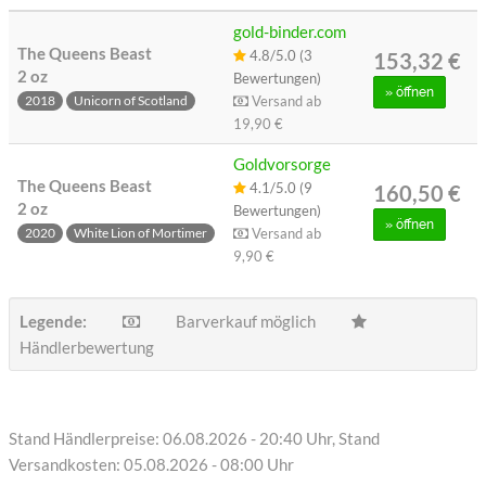
gold-binder.com
The Queens Beast
4.8/5.0 (3
153,32 €
2 oz
Bewertungen)
»
öffnen
Versand ab
2018
Unicorn of Scotland
19,90 €
Goldvorsorge
The Queens Beast
4.1/5.0 (9
160,50 €
2 oz
Bewertungen)
»
öffnen
Versand ab
2020
White Lion of Mortimer
9,90 €
Legende:
Barverkauf möglich
Händlerbewertung
Stand Händlerpreise: 06.08.2026 - 20:40 Uhr, Stand
Versandkosten: 05.08.2026 - 08:00 Uhr