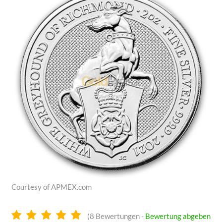
Courtesy of APMEX.com
4.9
(
8
Bewertungen -
Bewertung abgeben