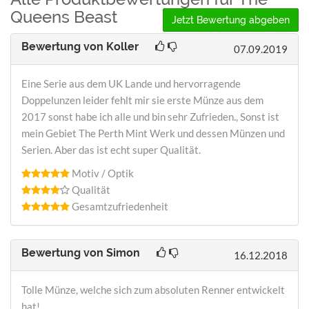
Queens Beast
Jetzt Bewertung abgeben
Bewertung von
Koller
07.09.2019
Eine Serie aus dem UK Lande und hervorragende
Doppelunzen leider fehlt mir sie erste Münze aus dem
2017 sonst habe ich alle und bin sehr Zufrieden., Sonst ist
mein Gebiet The Perth Mint Werk und dessen Münzen und
Serien. Aber das ist echt super Qualität.
Motiv / Optik
Qualität
Gesamtzufriedenheit
Bewertung von
Simon
16.12.2018
Tolle Münze, welche sich zum absoluten Renner entwickelt
hat!