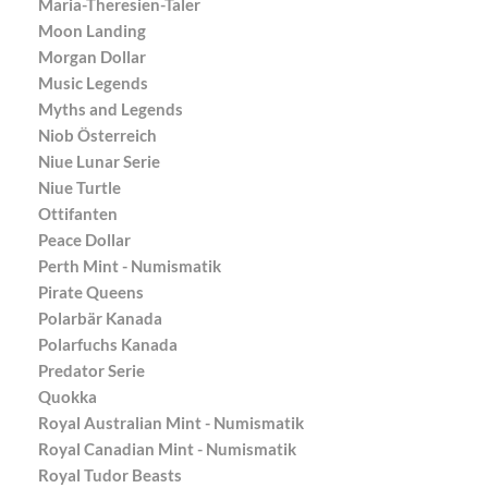
Maria-Theresien-Taler
Moon Landing
Morgan Dollar
Music Legends
Myths and Legends
Niob Österreich
Niue Lunar Serie
Niue Turtle
Ottifanten
Peace Dollar
Perth Mint - Numismatik
Pirate Queens
Polarbär Kanada
Polarfuchs Kanada
Predator Serie
Quokka
Royal Australian Mint - Numismatik
Royal Canadian Mint - Numismatik
Royal Tudor Beasts