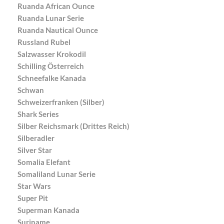
Ruanda African Ounce
Ruanda Lunar Serie
Ruanda Nautical Ounce
Russland Rubel
Salzwasser Krokodil
Schilling Österreich
Schneefalke Kanada
Schwan
Schweizerfranken (Silber)
Shark Series
Silber Reichsmark (Drittes Reich)
Silberadler
Silver Star
Somalia Elefant
Somaliland Lunar Serie
Star Wars
Super Pit
Superman Kanada
Suriname