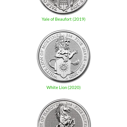
Yale of Beaufort (2019)
White Lion (2020)