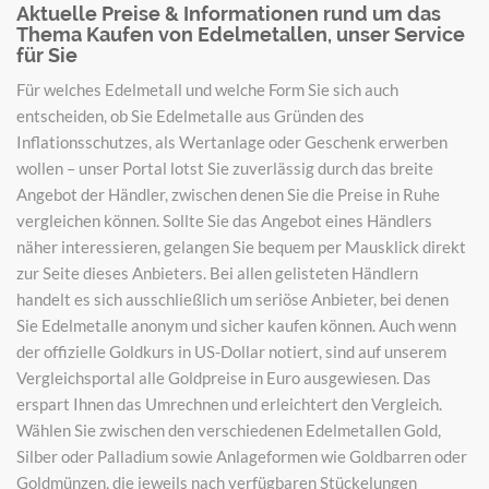
Aktuelle Preise & Informationen rund um das
Thema Kaufen von Edelmetallen, unser Service
für Sie
Für welches Edelmetall und welche Form Sie sich auch
entscheiden, ob Sie Edelmetalle aus Gründen des
Inflationsschutzes, als Wertanlage oder Geschenk erwerben
wollen – unser Portal lotst Sie zuverlässig durch das breite
Angebot der Händler, zwischen denen Sie die Preise in Ruhe
vergleichen können. Sollte Sie das Angebot eines Händlers
näher interessieren, gelangen Sie bequem per Mausklick direkt
zur Seite dieses Anbieters. Bei allen gelisteten Händlern
handelt es sich ausschließlich um seriöse Anbieter, bei denen
Sie Edelmetalle anonym und sicher kaufen können. Auch wenn
der offizielle Goldkurs in US-Dollar notiert, sind auf unserem
Vergleichsportal alle Goldpreise in Euro ausgewiesen. Das
erspart Ihnen das Umrechnen und erleichtert den Vergleich.
Wählen Sie zwischen den verschiedenen Edelmetallen Gold,
Silber oder Palladium sowie Anlageformen wie Goldbarren oder
Goldmünzen, die jeweils nach verfügbaren Stückelungen