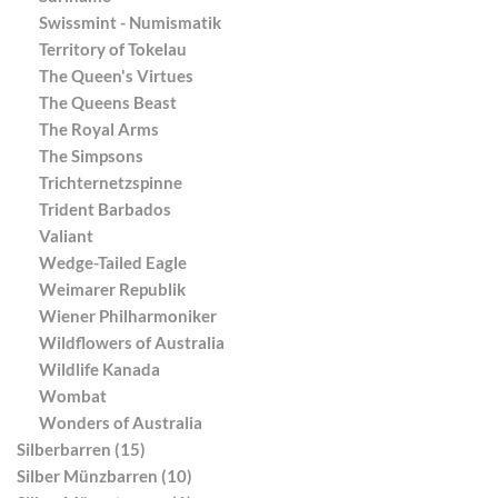
Swissmint - Numismatik
Territory of Tokelau
The Queen's Virtues
The Queens Beast
The Royal Arms
The Simpsons
Trichternetzspinne
Trident Barbados
Valiant
Wedge-Tailed Eagle
Weimarer Republik
Wiener Philharmoniker
Wildflowers of Australia
Wildlife Kanada
Wombat
Wonders of Australia
Silberbarren (15)
Silber Münzbarren (10)