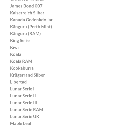
James Bond 007
Kaiserreich Silber
Kanada Gedenkdollar
Känguru (Perth Mint)
Känguru (RAM)
King Serie
Kiwi
Koala
Koala RAM
Kookaburra
Krügerrand Silber
Libertad
Lunar Serie I
Lunar Serie II
Lunar Serie III
Lunar Serie RAM
Lunar Serie UK
Maple Leaf