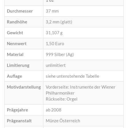
1 oz
Durchmesser
37 mm
Randhöhe
3,2 mm (glatt)
Gewicht
31,107 g
Nennwert
1,50 Euro
Material
999 Silber (Ag)
Limitierung
unlimitiert
Auflage
siehe untenstehende Tabelle
Motivdarstellung
Vorderseite: Instrumente der Wiener
Philharmoniker
Rückseite: Orgel
Prägejahre
ab 2008
Prägeanstalt
Münze Österreich