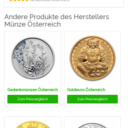
Andere Produkte des Herstellers
Münze Österreich
Gedenkmünzen Österreich
Goldeuro Österreich
Zum
Preisvergleich
Zum
Preisvergleich