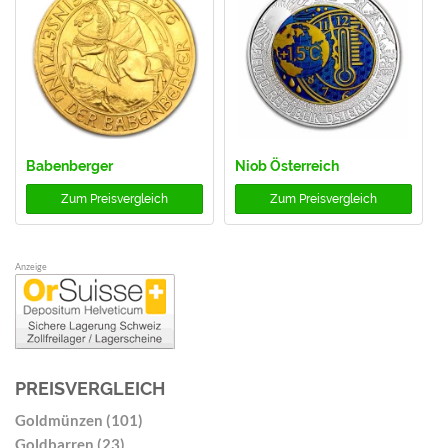
Babenberger
Niob Österreich
Zum
Preisvergleich
Zum
Preisvergleich
Anzeige
PREISVERGLEICH
Goldmünzen (101)
Goldbarren (23)