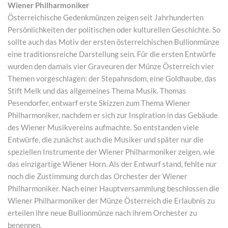
Wiener Philharmoniker
Österreichische Gedenkmünzen zeigen seit Jahrhunderten
Persönlichkeiten der politischen oder kulturellen Geschichte. So
sollte auch das Motiv der ersten österreichischen Bullionmünze
eine traditionsreiche Darstellung sein. Für die ersten Entwürfe
wurden den damals vier Graveuren der Münze Österreich vier
Themen vorgeschlagen: der Stepahnsdom, eine Goldhaube, das
Stift Melk und das allgemeines Thema Musik. Thomas
Pesendorfer, entwarf erste Skizzen zum Thema Wiener
Philharmoniker, nachdem er sich zur Inspiration in das Gebäude
des Wiener Musikvereins aufmachte. So entstanden viele
Entwürfe, die zunächst auch die Musiker und später nur die
speziellen Instrumente der Wiener Philharmoniker zeigen, wie
das einzigartige Wiener Horn. Als der Entwurf stand, fehlte nur
noch die Zustimmung durch das Orchester der Wiener
Philharmoniker. Nach einer Hauptversammlung beschlossen die
Wiener Philharmoniker der Münze Österreich die Erlaubnis zu
erteilen ihre neue Bullionmünze nach ihrem Orchester zu
benennen.