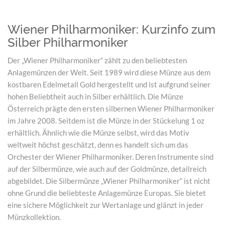
Wiener Philharmoniker: Kurzinfo zum
Silber Philharmoniker
Der „Wiener Philharmoniker“ zählt zu den beliebtesten
Anlagemünzen der Welt. Seit 1989 wird diese Münze aus dem
kostbaren Edelmetall Gold hergestellt und ist aufgrund seiner
hohen Beliebtheit auch in Silber erhältlich. Die Münze
Österreich prägte den ersten silbernen Wiener Philharmoniker
im Jahre 2008. Seitdem ist die Münze in der Stückelung 1 oz
erhältlich. Ähnlich wie die Münze selbst, wird das Motiv
weltweit höchst geschätzt, denn es handelt sich um das
Orchester der Wiener Philharmoniker. Deren Instrumente sind
auf der Silbermünze, wie auch auf der Goldmünze, detailreich
abgebildet. Die Silbermünze „Wiener Philharmoniker“ ist nicht
ohne Grund die beliebteste Anlagemünze Europas. Sie bietet
eine sichere Möglichkeit zur Wertanlage und glänzt in jeder
Münzkollektion.