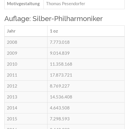
Motivgestaltung
Thomas Pesendorfer
Auflage: Silber-Philharmoniker
Jahr
1 oz
2008
7.773.018
2009
9.014.839
2010
11.358.168
2011
17.873.721
2012
8.769.227
2013
14.536.408
2014
4.643.508
2015
7.298.593