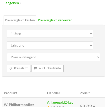
Sterne
abgeben
)
Preisvergleich
kaufen
Preisvergleich
verkaufen
Preisalarm
Auf Einkaufsliste
Produkt
Händler
Preis
*
Anlagegold24.at
W. Philharmoniker
63,02 €