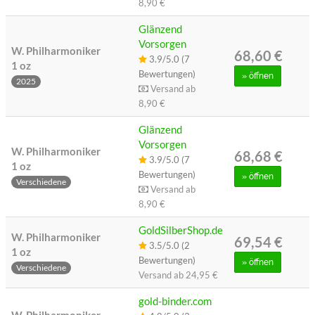
8,90 €
Glänzend
Vorsorgen
W. Philharmoniker
68,60 €
3.9/5.0 (7
1 oz
Bewertungen)
»
öffnen
2025
Versand ab
8,90 €
Glänzend
Vorsorgen
W. Philharmoniker
68,68 €
3.9/5.0 (7
1 oz
Bewertungen)
»
öffnen
Verschiedene
Versand ab
8,90 €
GoldSilberShop.de
W. Philharmoniker
69,54 €
3.5/5.0 (2
1 oz
Bewertungen)
»
öffnen
Verschiedene
Versand ab
24,95 €
gold-binder.com
W. Philharmoniker