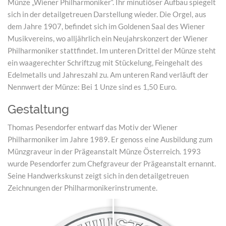
Münze „Wiener Philharmoniker“. Ihr minutiöser Aufbau spiegelt
sich in der detailgetreuen Darstellung wieder. Die Orgel, aus
dem Jahre 1907, befindet sich im Goldenen Saal des Wiener
Musikvereins, wo alljährlich ein Neujahrskonzert der Wiener
Philharmoniker stattfindet. Im unteren Drittel der Münze steht
ein waagerechter Schriftzug mit Stückelung, Feingehalt des
Edelmetalls und Jahreszahl zu. Am unteren Rand verläuft der
Nennwert der Münze: Bei 1 Unze sind es 1,50 Euro.
Gestaltung
Thomas Pesendorfer entwarf das Motiv der Wiener
Philharmoniker im Jahre 1989. Er genoss eine Ausbildung zum
Münzgraveur in der Prägeanstalt Münze Österreich. 1993
wurde Pesendorfer zum Chefgraveur der Prägeanstalt ernannt.
Seine Handwerkskunst zeigt sich in den detailgetreuen
Zeichnungen der Philharmonikerinstrumente.