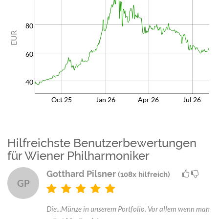
80
EUR
60
40
Oct 25
Jan 26
Apr 26
Jul 26
Hilfreichste Benutzerbewertungen
für Wiener Philharmoniker
Gotthard Pilsner
(108x hilfreich)
GP
Die...Münze in unserem Portfolio. Vor allem wenn man