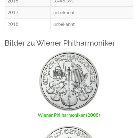
2016
3.448.390
2017
unbekannt
2018
unbekannt
Bilder zu Wiener Philharmoniker
Wiener Philharmoniker (2008)