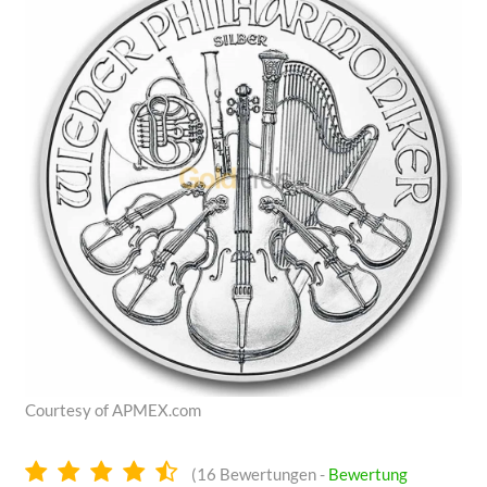
Courtesy of APMEX.com
4.6
(
16
Bewertungen -
Bewertung