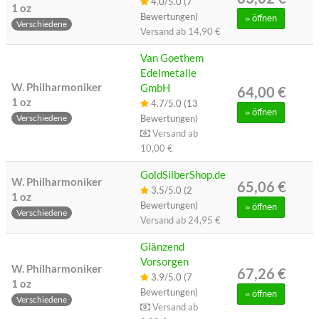
4.0/5.0 (7
1 oz
Bewertungen)
»
öffnen
Verschiedene
Versand ab
14,90 €
Van Goethem
Edelmetalle
W. Philharmoniker
GmbH
64,00 €
1 oz
4.7/5.0 (13
»
öffnen
Bewertungen)
Verschiedene
Versand ab
10,00 €
GoldSilberShop.de
W. Philharmoniker
65,06 €
3.5/5.0 (2
1 oz
Bewertungen)
»
öffnen
Verschiedene
Versand ab
24,95 €
Glänzend
Vorsorgen
W. Philharmoniker
67,26 €
3.9/5.0 (7
1 oz
Bewertungen)
»
öffnen
Verschiedene
Versand ab