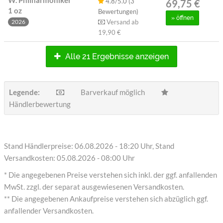
4.8/5.0 (3
69,75 €
1 oz
Bewertungen)
»
öffnen
Versand ab
2026
19,90 €
Alle 21 Ergebnisse anzeigen
Legende:
Barverkauf möglich
Händlerbewertung
Stand Händlerpreise: 06.08.2026 - 18:20 Uhr, Stand
Versandkosten: 05.08.2026 - 08:00 Uhr
* Die angegebenen Preise verstehen sich inkl. der ggf. anfallenden
MwSt. zzgl. der separat ausgewiesenen Versandkosten.
** Die angegebenen Ankaufpreise verstehen sich abzüglich ggf.
anfallender Versandkosten.